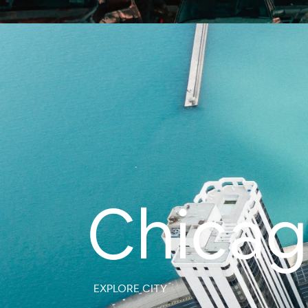
Chica
EXPLORE CITY