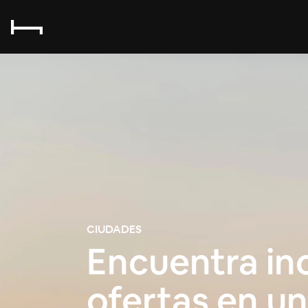
CIUDADES
Encuentra inc
ofertas en u