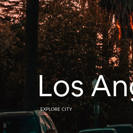
Los An
EXPLORE CITY