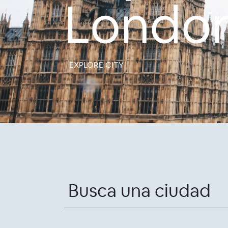
Londo
EXPLORE CITY