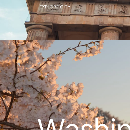
EXPLORE CITY
Washin