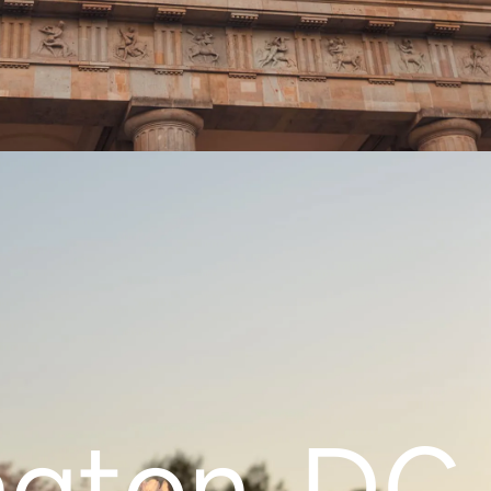
gton, DC