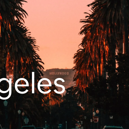
geles