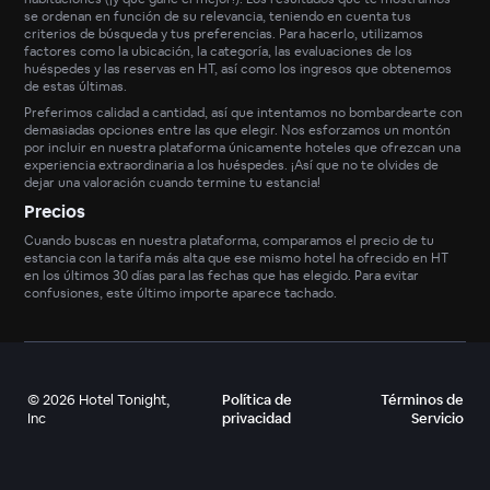
se ordenan en función de su relevancia, teniendo en cuenta tus
criterios de búsqueda y tus preferencias. Para hacerlo, utilizamos
factores como la ubicación, la categoría, las evaluaciones de los
huéspedes y las reservas en HT, así como los ingresos que obtenemos
de estas últimas.
Preferimos calidad a cantidad, así que intentamos no bombardearte con
demasiadas opciones entre las que elegir. Nos esforzamos un montón
por incluir en nuestra plataforma únicamente hoteles que ofrezcan una
experiencia extraordinaria a los huéspedes. ¡Así que no te olvides de
dejar una valoración cuando termine tu estancia!
Precios
Cuando buscas en nuestra plataforma, comparamos el precio de tu
estancia con la tarifa más alta que ese mismo hotel ha ofrecido en HT
en los últimos 30 días para las fechas que has elegido. Para evitar
confusiones, este último importe aparece tachado.
©
2026
Hotel Tonight,
Política de
Términos de
Inc
privacidad
Servicio