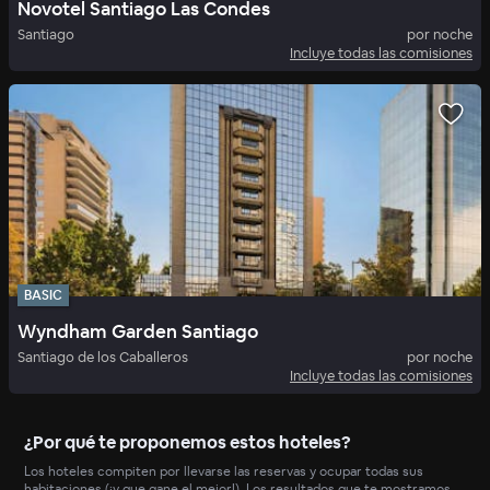
Novotel Santiago Las Condes
Santiago
por noche
Incluye todas las comisiones
BASIC
Wyndham Garden Santiago
Santiago de los Caballeros
por noche
Incluye todas las comisiones
¿Por qué te proponemos estos hoteles?
Los hoteles compiten por llevarse las reservas y ocupar todas sus
habitaciones (¡y que gane el mejor!). Los resultados que te mostramos