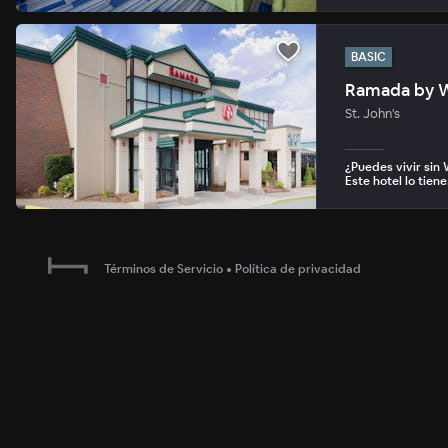
BASIC
Ramada by W
St. John's
¿Puedes vivir sin 
Este hotel lo tiene
Términos de Servicio
•
Política de privacidad