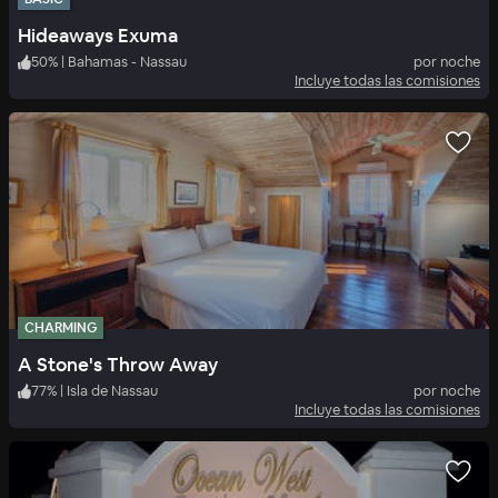
Hideaways Exuma
50
%
|
Bahamas - Nassau
por noche
Incluye todas las comisiones
CHARMING
A Stone's Throw Away
77
%
|
Isla de Nassau
por noche
Incluye todas las comisiones