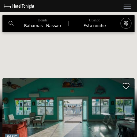
Donde
Cuando
Bahamas - Nassau
Esta noche
BASIC