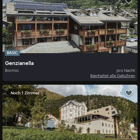
BASIC
Genzianella
Bormio
pro Nacht
Beinhaltet alle Gebühren
Noch 1 Zimmer