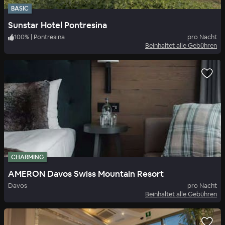
BASIC
Sunstar Hotel Pontresina
100
%
|
Pontresina
pro Nacht
Beinhaltet alle Gebühren
CHARMING
AMERON Davos Swiss Mountain Resort
Davos
pro Nacht
Beinhaltet alle Gebühren