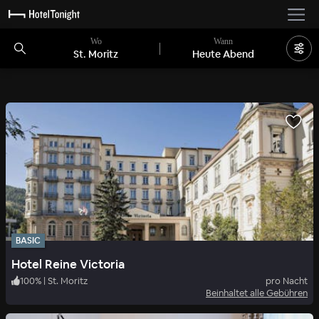
Wo
Wann
St. Moritz
Heute Abend
BASIC
Hotel Reine Victoria
100
%
|
St. Moritz
pro Nacht
Beinhaltet alle Gebühren