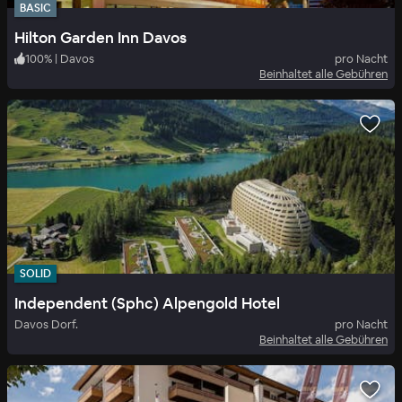
BASIC
Hilton Garden Inn Davos
100
%
|
Davos
pro Nacht
Beinhaltet alle Gebühren
SOLID
Independent (Sphc) Alpengold Hotel
Davos Dorf.
pro Nacht
Beinhaltet alle Gebühren