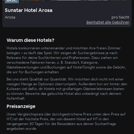
BASIC
Sunstar Hotel Arosa
Arosa
pro Nacht
Beinhaltet alle Gebühren
Warum diese Hotels?
Hotels konkurrieren untereinander und möchten ihre freien Zimmer
belegen – so läuft das Spiel. Wir zeigen dir Suchergebnisse je nach
Relevanz für deine Suchkriterien und Präferenzen. Dazu ziehen wir
verschiedene Faktoren heran, z. B. Standort, Kategorie,
Gästebewertungen und Buchungen auf HotelTonight sowie die Gebühr,
die wir für Buchungen erhalten.
Bei uns steht Qualität vor Quantität: Wir möchten dich nicht mit einer
riesigen Menge an Optionen überrumpeln. Außerdem tun wir hinter den
Kulissen viel dafür, dir Hotels mit großartigen Gästeerlebnissen bieten
zu können. Bewerte das gebuchte Hotel also unbedingt nach deinem
Aufenthalt.
Preisanzeige
Unser Vergleichspreis (der durchgestrichene Preis unter dem Preis auf
HT) ist der höchste Preis, der von diesem Hotel auf HT in den
vergangenen 30 Tagen für die Reisedaten aus deiner Suchanfrage
angeboten wurde.