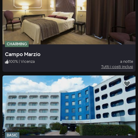
CHARMING
Campo Marzio
100
%
|
Vicenza
a notte
Tutti i costi inclusi
BASIC