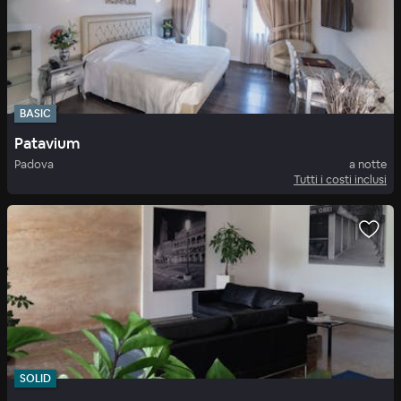
BASIC
Patavium
Padova
a notte
Tutti i costi inclusi
SOLID