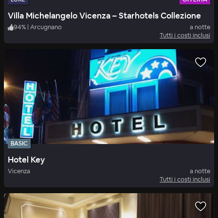
Villa Michelangelo Vicenza – Starhotels Collezione
94
%
|
Arcugnano
a notte
Tutti i costi inclusi
BASIC
Hotel Key
Vicenza
a notte
Tutti i costi inclusi