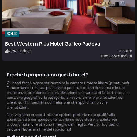
SOLID
Best Western Plus Hotel Galileo Padova
77
%
|
Padova
a notte
Tutti i costi inclusi
Perché ti proponiamo questi hotel?
Gli hotel fanno a gara per riempire le camere rimaste libere (pronti, via!).
Ti mostriamo i risultati più rilevanti per i tuoi criteri di ricerca e le tue
preferenze, prendendo in considerazione una varietà di fattori, tra cui la
posizione geografica, la categoria, le recensioni e le prenotazioni dei
clienti su HT, nonché la commissione che applichiamo sulle
prenotazioni.
Non vogliamo proporti infinite opzioni: preferiamo la qualità alla
quantità, ed è per questo che lavoriamo sodo dietro le quinte per
proporti hotel che offrono il meglio del meglio. Perciò, ricordati di
valutare l'hotel alla fine del soggiorno!