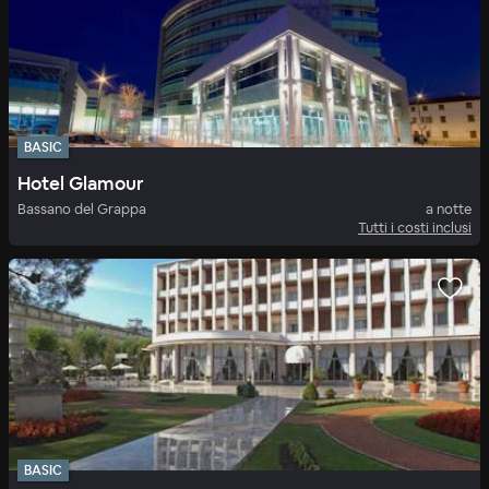
BASIC
Hotel Glamour
Bassano del Grappa
a notte
Tutti i costi inclusi
BASIC