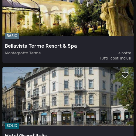
BASIC
Bellavista Terme Resort & Spa
Montegrotto Terme
a notte
Tutti i costi inclusi
SOLID
Hotel Grand'Italia