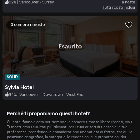
62
%
|
Vancouver - Surrey
a notte
Tutti i costi inclusi
0 camere rimaste
.
Esaurito
SOLID
Sylvia Hotel
94
%
|
Vancouver - Downtown - West End
Perché ti proponiamo questi hotel?
Gli hotel fanno a gara per riempire le camere rimaste libere (pronti, via!).
Ti mostriamo i risultati più rilevanti per i tuoi criteri di ricerca e le tue
preferenze, prendendo in considerazione una varietà di fattori, tra cui la
posizione geografica, la categoria, le recensioni e le prenotazioni dei