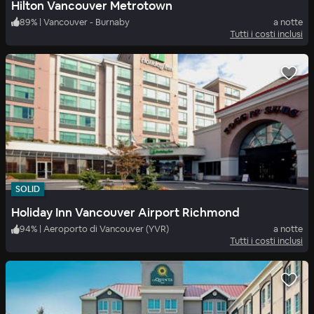
Hilton Vancouver Metrotown
89
%
|
Vancouver - Burnaby
a notte
Tutti i costi inclusi
SOLID
Holiday Inn Vancouver Airport Richmond
94
%
|
Aeroporto di Vancouver (YVR)
a notte
Tutti i costi inclusi