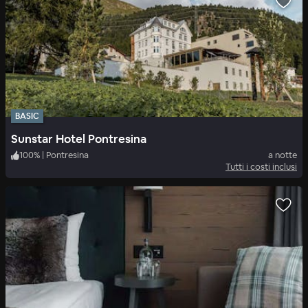
BASIC
Sunstar Hotel Pontresina
100
%
|
Pontresina
a notte
Tutti i costi inclusi