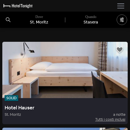
Dove
Quando
St. Moritz
Stasera
SOLID
Hotel Hauser
St. Moritz
a notte
Tutti i costi inclusi