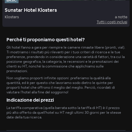
BASIC
Sunstar Hotel Klosters
Klosters
a notte
Tutti i costi inclusi
Perché ti proponiamo questi hotel?
Gli hotel fanno a gara per riempire le camere rimaste libere (pronti, via!).
Ti mostriamo i risultati più rilevanti per i tuoi criteri di ricerca e le tue
preferenze, prendendo in considerazione una varietà di fattori, tra cui la
posizione geografica, la categoria, le recensioni e le prenotazioni dei
clienti su HT, nonché la commissione che applichiamo sulle
prenotazioni.
Non vogliamo proporti infinite opzioni: preferiamo la qualità alla
quantità, ed è per questo che lavoriamo sodo dietro le quinte per
proporti hotel che offrono il meglio del meglio. Perciò, ricordati di
valutare l'hotel alla fine del soggiorno!
Indicazione dei prezzi
La tariffa comparativa (quella barrata sotto la tariffa di HT) è il prezzo
più alto offerto da quell'hotel su HT negli ultimi 30 giorni per le stesse
date della tua ricerca.