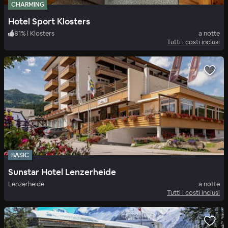
CHARMING
Hotel Sport Klosters
81
%
|
Klosters
a notte
Tutti i costi inclusi
BASIC
Sunstar Hotel Lenzerheide
Lenzerheide
a notte
Tutti i costi inclusi