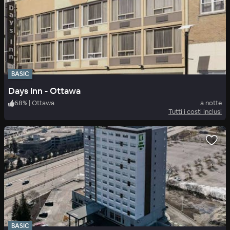
BASIC
Days Inn - Ottawa
68
%
|
Ottawa
a notte
Tutti i costi inclusi
BASIC