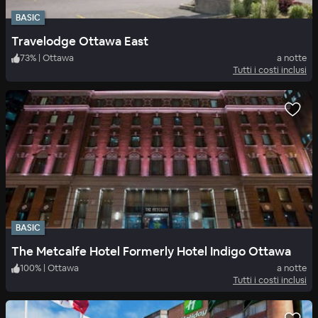
BASIC
Travelodge Ottawa East
73
%
|
Ottawa
a notte
Tutti i costi inclusi
BASIC
The Metcalfe Hotel Formerly Hotel Indigo Ottawa
100
%
|
Ottawa
a notte
Tutti i costi inclusi