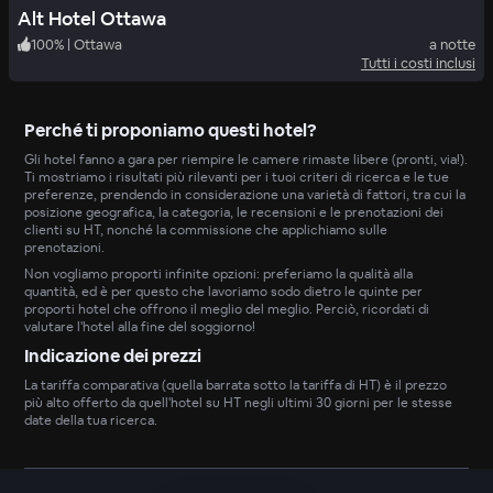
Alt Hotel Ottawa
100
%
|
Ottawa
a notte
Tutti i costi inclusi
Perché ti proponiamo questi hotel?
Gli hotel fanno a gara per riempire le camere rimaste libere (pronti, via!).
Ti mostriamo i risultati più rilevanti per i tuoi criteri di ricerca e le tue
preferenze, prendendo in considerazione una varietà di fattori, tra cui la
posizione geografica, la categoria, le recensioni e le prenotazioni dei
clienti su HT, nonché la commissione che applichiamo sulle
prenotazioni.
Non vogliamo proporti infinite opzioni: preferiamo la qualità alla
quantità, ed è per questo che lavoriamo sodo dietro le quinte per
proporti hotel che offrono il meglio del meglio. Perciò, ricordati di
valutare l'hotel alla fine del soggiorno!
Indicazione dei prezzi
La tariffa comparativa (quella barrata sotto la tariffa di HT) è il prezzo
più alto offerto da quell'hotel su HT negli ultimi 30 giorni per le stesse
date della tua ricerca.