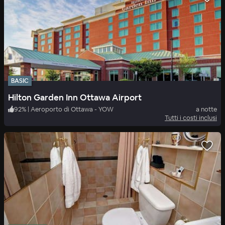
BASIC
Hilton Garden Inn Ottawa Airport
92
%
|
Aeroporto di Ottawa - YOW
a notte
Tutti i costi inclusi