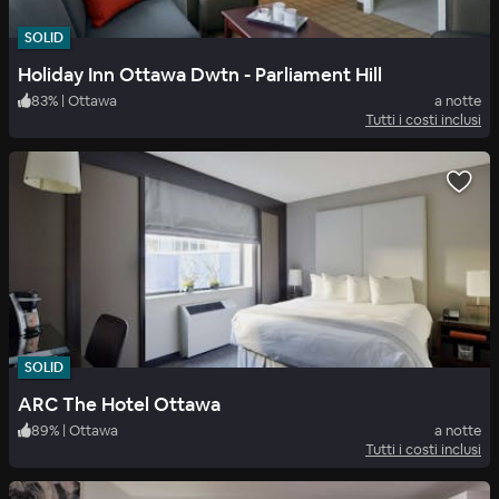
SOLID
Holiday Inn Ottawa Dwtn - Parliament Hill
83
%
|
Ottawa
a notte
Tutti i costi inclusi
SOLID
ARC The Hotel Ottawa
89
%
|
Ottawa
a notte
Tutti i costi inclusi