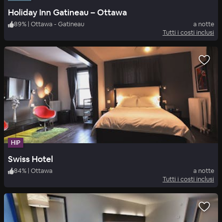
Holiday Inn Gatineau – Ottawa
89
%
|
Ottawa - Gatineau
a notte
Tutti i costi inclusi
HIP
Swiss Hotel
84
%
|
Ottawa
a notte
Tutti i costi inclusi