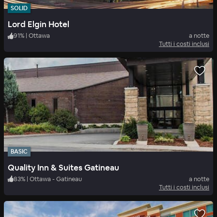
SOLID
Lord Elgin Hotel
91
%
|
Ottawa
a notte
Tutti i costi inclusi
BASIC
Quality Inn & Suites Gatineau
83
%
|
Ottawa - Gatineau
a notte
Tutti i costi inclusi