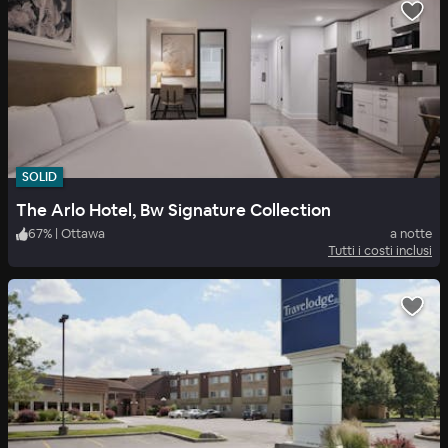
SOLID
The Arlo Hotel, Bw Signature Collection
67
%
|
Ottawa
a notte
Tutti i costi inclusi