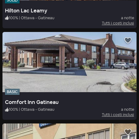
SOLID
Hilton Lac Leamy
100
%
|
Ottawa - Gatineau
a notte
Tutti i costi inclusi
BASIC
Comfort Inn Gatineau
100
%
|
Ottawa - Gatineau
a notte
Tutti i costi inclusi