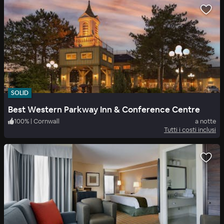
SOLID
Best Western Parkway Inn & Conference Centre
100
%
|
Cornwall
a notte
Tutti i costi inclusi