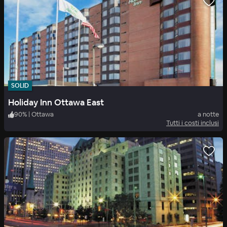
SOLID
Holiday Inn Ottawa East
90
%
|
Ottawa
a notte
Tutti i costi inclusi