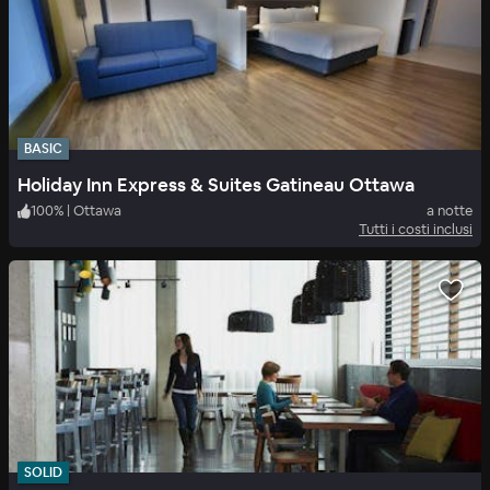
BASIC
Holiday Inn Express & Suites Gatineau Ottawa
100
%
|
Ottawa
a notte
Tutti i costi inclusi
SOLID