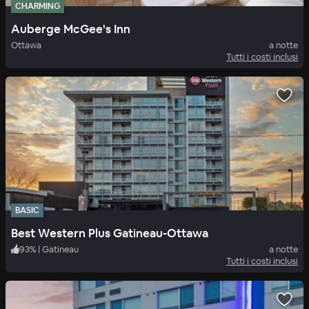
CHARMING
Auberge McGee's Inn
Ottawa
a notte
Tutti i costi inclusi
BASIC
Best Western Plus Gatineau-Ottawa
93
%
|
Gatineau
a notte
Tutti i costi inclusi