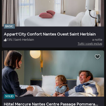
BASIC
Appart'City Confort Nantes Ouest Saint Herblain
73
%
|
Saint-Herblain
a notte
Tutti i costi inclusi
SOLID
Hôtel Mercure Nantes Centre Passage Pommeraye