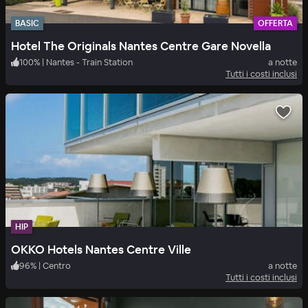
BASIC
OFFERTA
Hotel The Originals Nantes Centre Gare Novella
100
%
|
Nantes - Train Station
a notte
Tutti i costi inclusi
HIP
OKKO Hotels Nantes Centre Ville
96
%
|
Centro
a notte
Tutti i costi inclusi