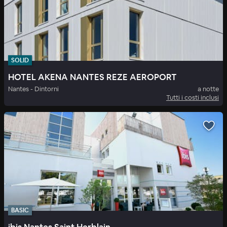
SOLID
HOTEL AKENA NANTES REZE AEROPORT
Nantes - Dintorni
a notte
Tutti i costi inclusi
BASIC