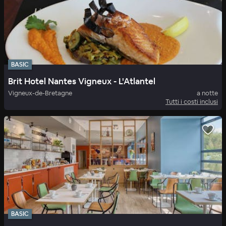
BASIC
Brit Hotel Nantes Vigneux - L'Atlantel
Vigneux-de-Bretagne
a notte
Tutti i costi inclusi
BASIC