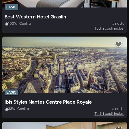
BASIC
Best Western Hotel Graslin
100
%
|
Centro
a notte
Tutti i costi inclusi
BASIC
ibis Styles Nantes Centre Place Royale
33
%
|
Centro
a notte
Tutti i costi inclusi