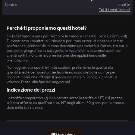
Nantes
a notte
Tutti i costi inclusi
Perché ti proponiamo questi hotel?
Gli hotel fanno a gara per riempire le camere rimaste libere (pronti, via!).
Ti mostriamo i risultati più rilevanti per i tuoi criteri di ricerca e le tue
preferenze, prendendo in considerazione una varietà di fattori, tra cui la
posizione geografica, la categoria, le recensioni e le prenotazioni dei
clienti su HT, nonché la commissione che applichiamo sulle
prenotazioni.
Non vogliamo proporti infinite opzioni: preferiamo la qualità alla
quantità, ed è per questo che lavoriamo sodo dietro le quinte per
proporti hotel che offrono il meglio del meglio. Perciò, ricordati di
valutare l'hotel alla fine del soggiorno!
Indicazione dei prezzi
La tariffa comparativa (quella barrata sotto la tariffa di HT) è il prezzo
più alto offerto da quell'hotel su HT negli ultimi 30 giorni per le stesse
date della tua ricerca.