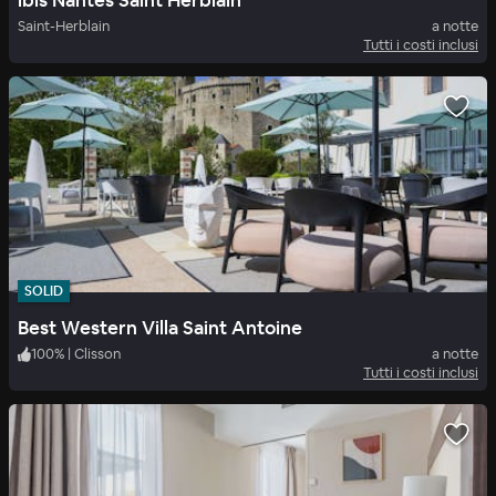
ibis Nantes Saint Herblain
Saint-Herblain
a notte
Tutti i costi inclusi
SOLID
Best Western Villa Saint Antoine
100
%
|
Clisson
a notte
Tutti i costi inclusi