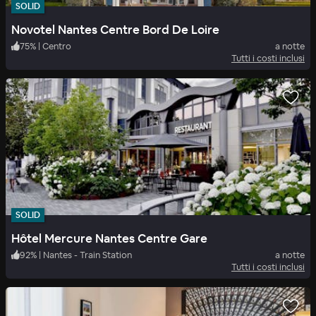
SOLID
Novotel Nantes Centre Bord De Loire
75
%
|
Centro
a notte
Tutti i costi inclusi
SOLID
Hôtel Mercure Nantes Centre Gare
92
%
|
Nantes - Train Station
a notte
Tutti i costi inclusi