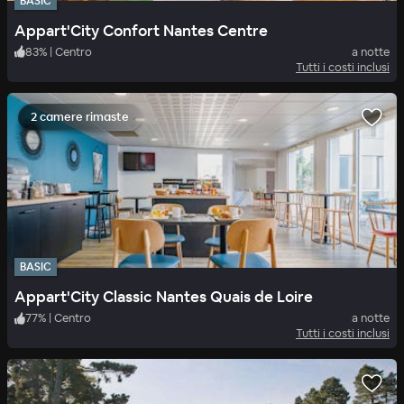
BASIC
Appart'City Confort Nantes Centre
83
%
|
Centro
a notte
Tutti i costi inclusi
2 camere rimaste
BASIC
Appart'City Classic Nantes Quais de Loire
77
%
|
Centro
a notte
Tutti i costi inclusi