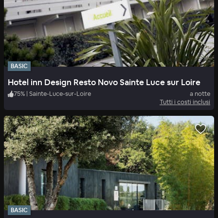
BASIC
Hotel inn Design Resto Novo Sainte Luce sur Loire
75
%
|
Sainte-Luce-sur-Loire
a notte
Tutti i costi inclusi
BASIC