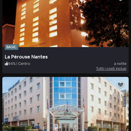
BASIC
La Pérouse Nantes
94
%
|
Centro
a notte
Tutti i costi inclusi