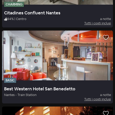
CHARMING
Citadines Confluent Nantes
94
%
|
Centro
a notte
Tutti i costi inclusi
BASIC
Best Western Hotel San Benedetto
Nantes - Train Station
a notte
Tutti i costi inclusi