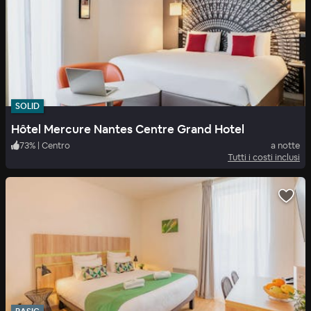
SOLID
Hôtel Mercure Nantes Centre Grand Hotel
73
%
|
Centro
a notte
Tutti i costi inclusi