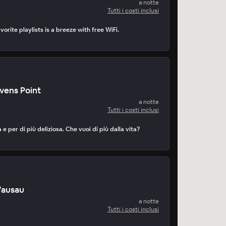
a notte
Tutti i costi inclusi
orite playlists is a breeze with free WiFi.
vens Point
a notte
Tutti i costi inclusi
 e per di più deliziosa. Che vuoi di più dalla vita?
Wausau
a notte
Tutti i costi inclusi