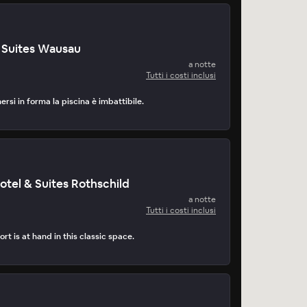
 Suites Wausau
a notte
Tutti i costi inclusi
nersi in forma la piscina è imbattibile.
otel & Suites Rothschild
a notte
Tutti i costi inclusi
t is at hand in this classic space.