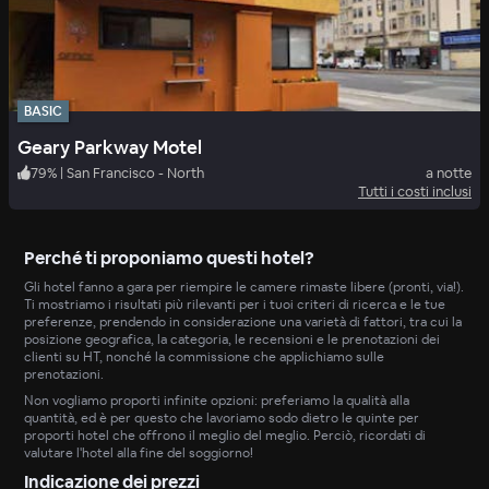
BASIC
Geary Parkway Motel
79
%
|
San Francisco - North
a notte
Tutti i costi inclusi
Perché ti proponiamo questi hotel?
Gli hotel fanno a gara per riempire le camere rimaste libere (pronti, via!).
Ti mostriamo i risultati più rilevanti per i tuoi criteri di ricerca e le tue
preferenze, prendendo in considerazione una varietà di fattori, tra cui la
posizione geografica, la categoria, le recensioni e le prenotazioni dei
clienti su HT, nonché la commissione che applichiamo sulle
prenotazioni.
Non vogliamo proporti infinite opzioni: preferiamo la qualità alla
quantità, ed è per questo che lavoriamo sodo dietro le quinte per
proporti hotel che offrono il meglio del meglio. Perciò, ricordati di
valutare l'hotel alla fine del soggiorno!
Indicazione dei prezzi