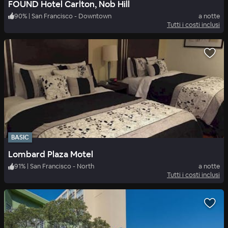
FOUND Hotel Carlton, Nob Hill
90
%
|
San Francisco - Downtown
a notte
Tutti i costi inclusi
BASIC
Lombard Plaza Motel
91
%
|
San Francisco - North
a notte
Tutti i costi inclusi