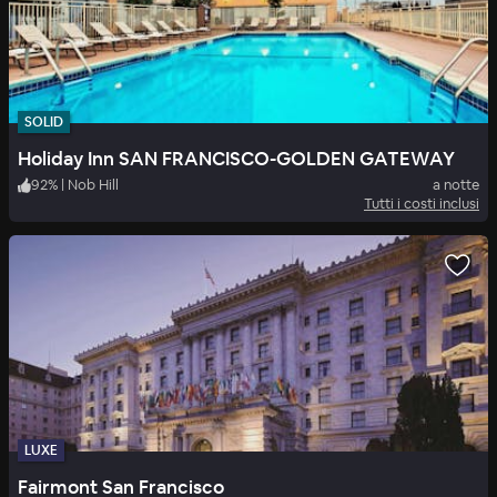
SOLID
Holiday Inn SAN FRANCISCO-GOLDEN GATEWAY
92
%
|
Nob Hill
a notte
Tutti i costi inclusi
LUXE
Fairmont San Francisco