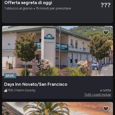
Offerta segreta di oggi
???
Hotel Zephyr San Francisco
1 sblocco al giorno • 15 minuti per prenotare
86
%
|
Fisherman's Wharf
a notte
Tutti i costi inclusi
BASIC
Days Inn Novato/San Francisco
75
%
|
Marin County
a notte
Tutti i costi inclusi