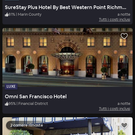
SureStay Plus Hotel By Best Western Point Richmond
81
%
|
Marin County
a notte
Tutti i costi inclusi
LUXE
Omni San Francisco Hotel
95
%
|
Financial District
a notte
Tutti i costi inclusi
2 camere rimaste