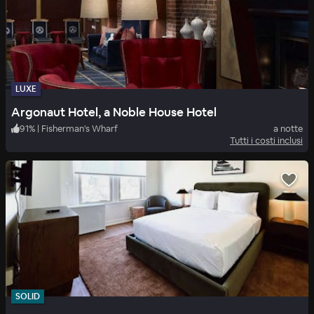
LUXE
Argonaut Hotel, a Noble House Hotel
91
%
|
Fisherman's Wharf
a notte
Tutti i costi inclusi
SOLID