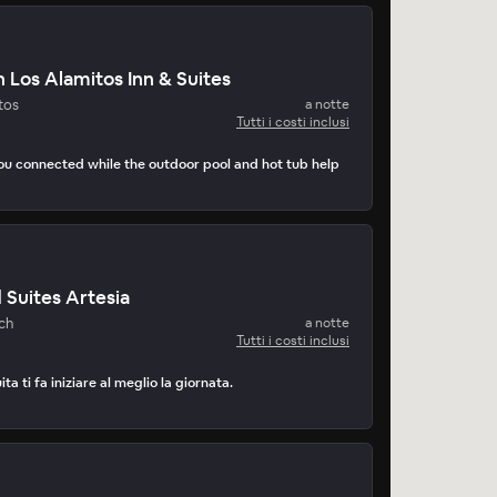
 Los Alamitos Inn & Suites
tos
a notte
Tutti i costi inclusi
ou connected while the outdoor pool and hot tub help
 Suites Artesia
ch
a notte
Tutti i costi inclusi
ta ti fa iniziare al meglio la giornata.