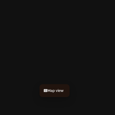
Map view