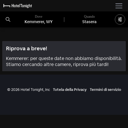
Dove
Quando
Kemmerer, WY
Stasera
Riprova a breve!
Kemmerer: per queste date non abbiamo disponibilità.
Stiamo cercando altre camere, riprova più tardi!
©
2026
Hotel Tonight, Inc
Tutela della Privacy
Termini di servizio