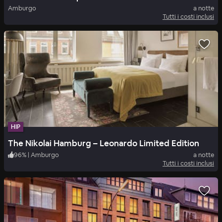
Amburgo
a notte
Tutti i costi inclusi
HIP
The Nikolai Hamburg – Leonardo Limited Edition
96
%
|
Amburgo
a notte
Tutti i costi inclusi