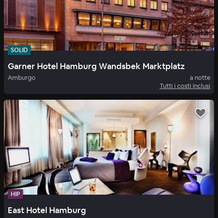
SOLID
Garner Hotel Hamburg Wandsbek Marktplatz
Amburgo
a notte
Tutti i costi inclusi
HIP
East Hotel Hamburg