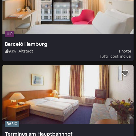
HIP
Barceló Hamburg
93
%
|
Altstadt
a notte
Tutti i costi inclusi
BASIC
Terminus am Hauptbahnhof