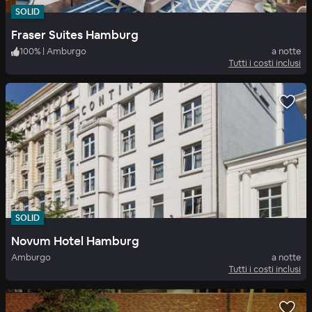
SOLID
Fraser Suites Hamburg
100
%
|
Amburgo
a notte
Tutti i costi inclusi
SOLID
Novum Hotel Hamburg
Amburgo
a notte
Tutti i costi inclusi