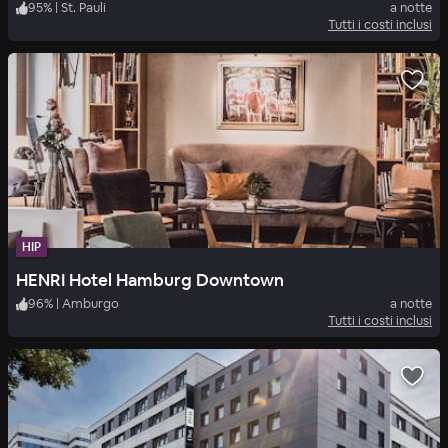
95
%
|
St. Pauli
a notte
Tutti i costi inclusi
HIP
HENRI Hotel Hamburg Downtown
96
%
|
Amburgo
a notte
Tutti i costi inclusi