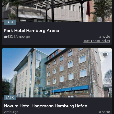
BASIC
Park Hotel Hamburg Arena
43
%
|
Amburgo
a notte
Tutti i costi inclusi
BASIC
Novum Hotel Hagemann Hamburg Hafen
Amburgo
a notte