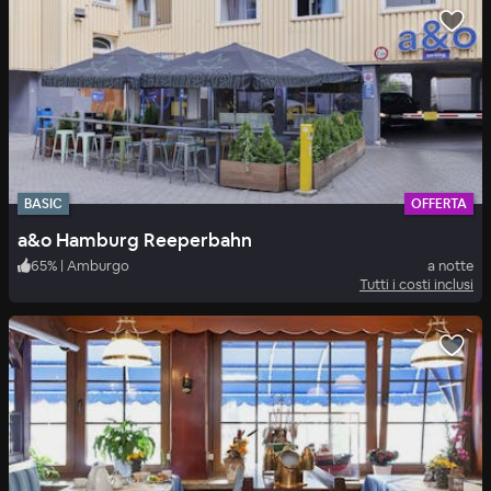
BASIC
OFFERTA
a&o Hamburg Reeperbahn
65
%
|
Amburgo
a notte
Tutti i costi inclusi