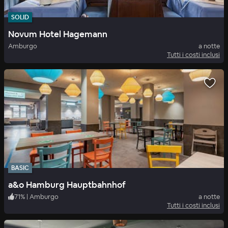
SOLID
Novum Hotel Hagemann
Amburgo
a notte
Tutti i costi inclusi
BASIC
a&o Hamburg Hauptbahnhof
71
%
|
Amburgo
a notte
Tutti i costi inclusi