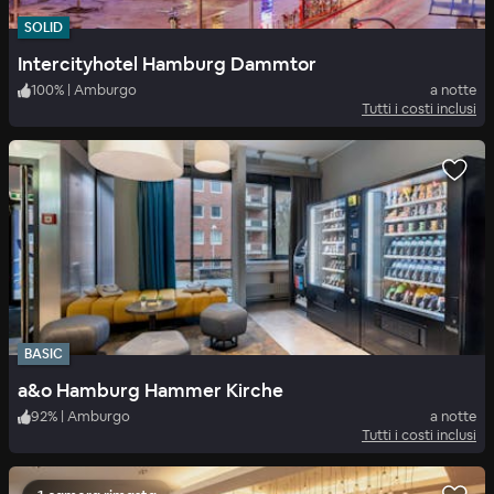
SOLID
Intercityhotel Hamburg Dammtor
100
%
|
Amburgo
a notte
Tutti i costi inclusi
BASIC
a&o Hamburg Hammer Kirche
92
%
|
Amburgo
a notte
Tutti i costi inclusi