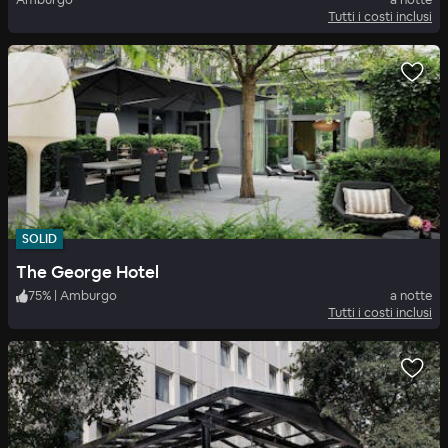
Tutti i costi inclusi
SOLID
The George Hotel
75
%
|
Amburgo
a notte
Tutti i costi inclusi