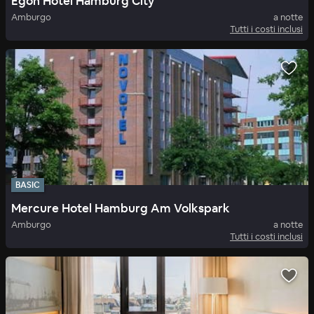
Egon Hotel Hamburg City
Amburgo
a notte
Tutti i costi inclusi
BASIC
Mercure Hotel Hamburg Am Volkspark
Amburgo
a notte
Tutti i costi inclusi