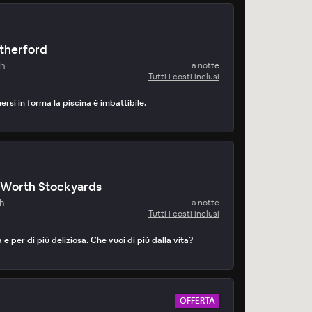
therford
th
a notte
Tutti i costi inclusi
nersi in forma la piscina è imbattibile.
t Worth Stockyards
h
a notte
Tutti i costi inclusi
 e per di più deliziosa. Che vuoi di più dalla vita?
OFFERTA