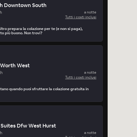
th Downtown South
h
a notte
Tutti i costi inclusi
tro prepara la colazione per te (e non si paga),
to più buono. Non trovi?
t Worth West
th
a notte
Tutti i costi inclusi
tano quando puoi sfruttare la colazione gratuita in
Suites Dfw West Hurst
th
a notte