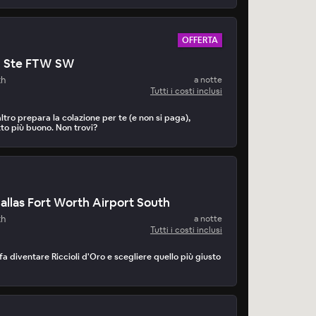
OFFERTA
nn Ste FTW SW
th
a notte
Tutti i costi inclusi
tro prepara la colazione per te (e non si paga),
to più buono. Non trovi?
Dallas Fort Worth Airport South
th
a notte
Tutti i costi inclusi
 fa diventare Riccioli d'Oro e scegliere quello più giusto