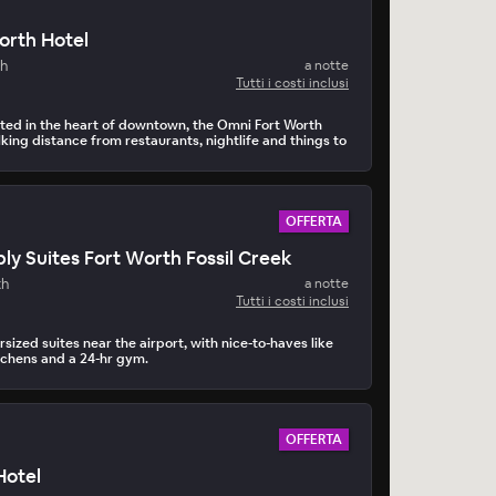
orth Hotel
th
a notte
Tutti i costi inclusi
ted in the heart of downtown, the Omni Fort Worth
lking distance from restaurants, nightlife and things to
OFFERTA
ly Suites Fort Worth Fossil Creek
th
a notte
Tutti i costi inclusi
sized suites near the airport, with nice-to-haves like
tchens and a 24-hr gym.
OFFERTA
Hotel