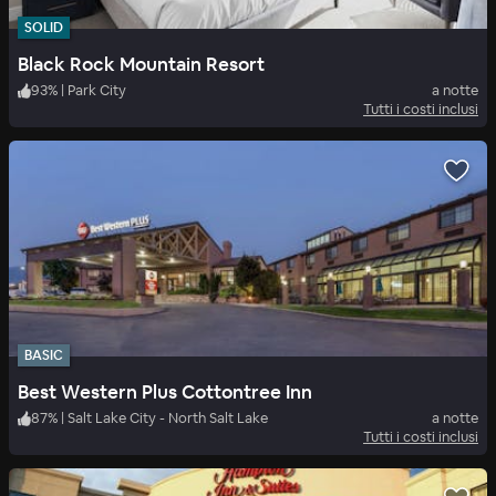
SOLID
Black Rock Mountain Resort
93
%
|
Park City
a notte
Tutti i costi inclusi
BASIC
Best Western Plus Cottontree Inn
87
%
|
Salt Lake City - North Salt Lake
a notte
Tutti i costi inclusi