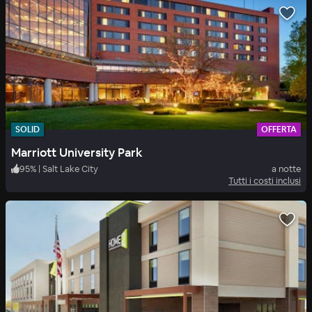
SOLID
OFFERTA
Marriott University Park
95
%
|
Salt Lake City
a notte
Tutti i costi inclusi