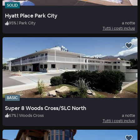
SOLID
Hyatt Place Park City
95
%
|
Park City
a notte
Tutti i costi inclusi
BASIC
Super 8 Woods Cross/SLC North
67
%
|
Woods Cross
a notte
Tutti i costi inclusi