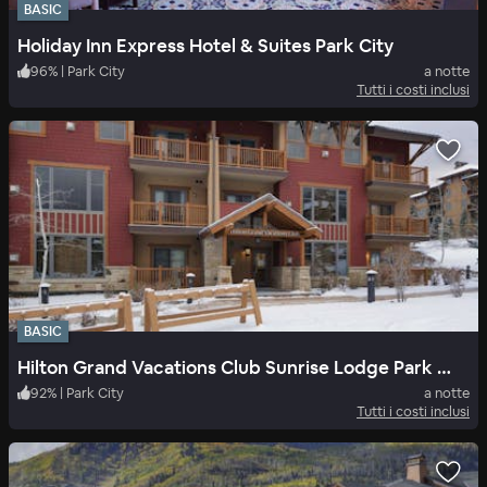
BASIC
Holiday Inn Express Hotel & Suites Park City
96
%
|
Park City
a notte
Tutti i costi inclusi
BASIC
Hilton Grand Vacations Club Sunrise Lodge Park City
92
%
|
Park City
a notte
Tutti i costi inclusi