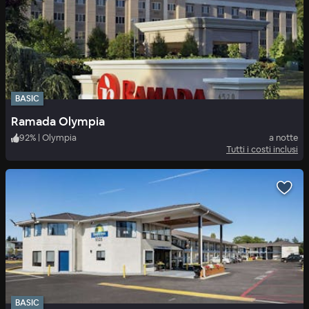
BASIC
Ramada Olympia
92
%
|
Olympia
a notte
Tutti i costi inclusi
BASIC