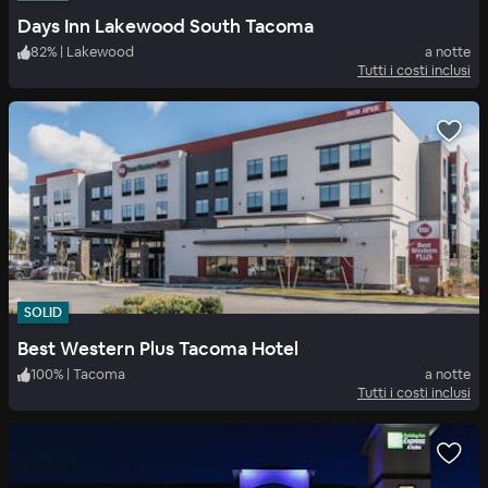
Days Inn Lakewood South Tacoma
82
%
|
Lakewood
a notte
Tutti i costi inclusi
SOLID
Best Western Plus Tacoma Hotel
100
%
|
Tacoma
a notte
Tutti i costi inclusi