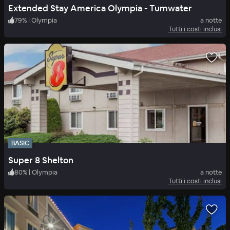
Extended Stay America Olympia - Tumwater
79
%
|
Olympia
a notte
Tutti i costi inclusi
BASIC
Super 8 Shelton
80
%
|
Olympia
a notte
Tutti i costi inclusi