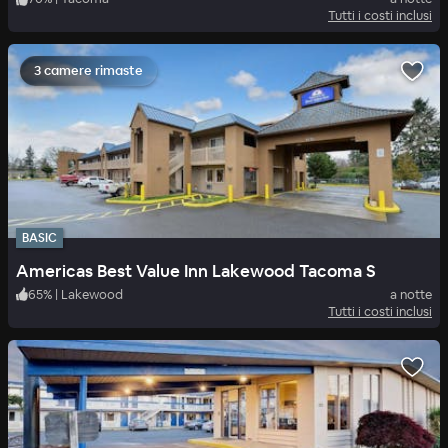
Tutti i costi inclusi
3 camere rimaste
BASIC
Americas Best Value Inn Lakewood Tacoma S
65
%
|
Lakewood
a notte
Tutti i costi inclusi