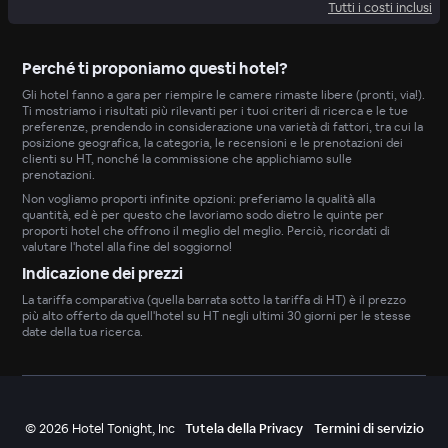
Tutti i costi inclusi
Perché ti proponiamo questi hotel?
Gli hotel fanno a gara per riempire le camere rimaste libere (pronti, via!).
Ti mostriamo i risultati più rilevanti per i tuoi criteri di ricerca e le tue
preferenze, prendendo in considerazione una varietà di fattori, tra cui la
posizione geografica, la categoria, le recensioni e le prenotazioni dei
clienti su HT, nonché la commissione che applichiamo sulle
prenotazioni.
Non vogliamo proporti infinite opzioni: preferiamo la qualità alla
quantità, ed è per questo che lavoriamo sodo dietro le quinte per
proporti hotel che offrono il meglio del meglio. Perciò, ricordati di
valutare l'hotel alla fine del soggiorno!
Indicazione dei prezzi
La tariffa comparativa (quella barrata sotto la tariffa di HT) è il prezzo
più alto offerto da quell'hotel su HT negli ultimi 30 giorni per le stesse
date della tua ricerca.
©
2026
Hotel Tonight, Inc
Tutela della Privacy
Termini di servizio