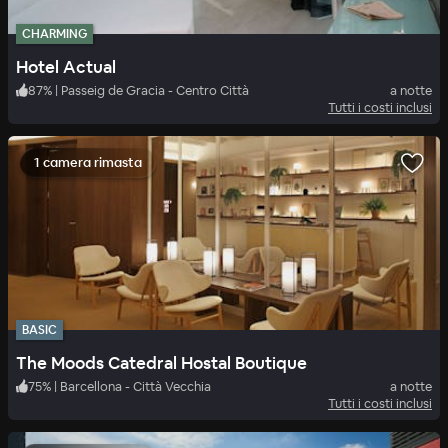
CHARMING
Hotel Actual
87
%
|
Passeig de Gracia - Centro Città
a notte
Tutti i costi inclusi
1 camera rimasta
BASIC
The Moods Catedral Hostal Boutique
75
%
|
Barcellona - Città Vecchia
a notte
Tutti i costi inclusi