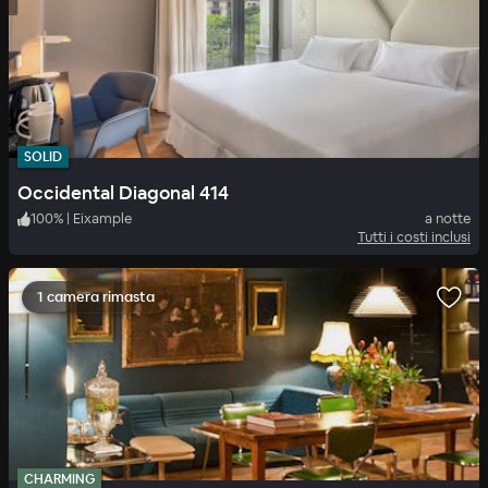
SOLID
Occidental Diagonal 414
100
%
|
Eixample
a notte
Tutti i costi inclusi
1 camera rimasta
CHARMING