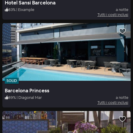
Hotel Sansi Barcelona
83
%
|
Eixample
a notte
Tutti i costi inclusi
SOLID
Barcelona Princess
89
%
|
Diagonal Mar
a notte
Tutti i costi inclusi