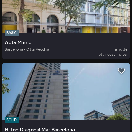
BASIC
Acta Mimic
Barcellona - Città Vecchia
a notte
Tutti i costi inclusi
SOLID
Hilton Diagonal Mar Barcelona