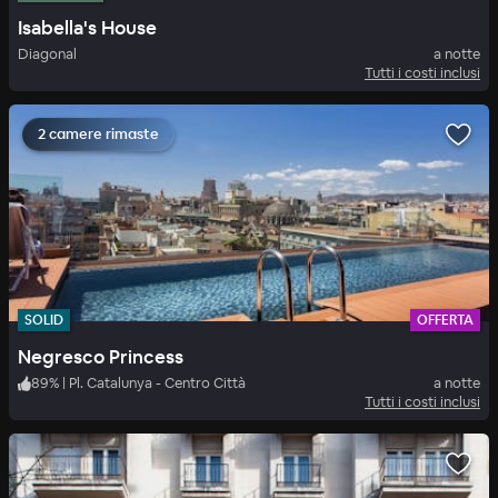
Isabella's House
Diagonal
a notte
Tutti i costi inclusi
2 camere rimaste
SOLID
OFFERTA
Negresco Princess
89
%
|
Pl. Catalunya - Centro Città
a notte
Tutti i costi inclusi