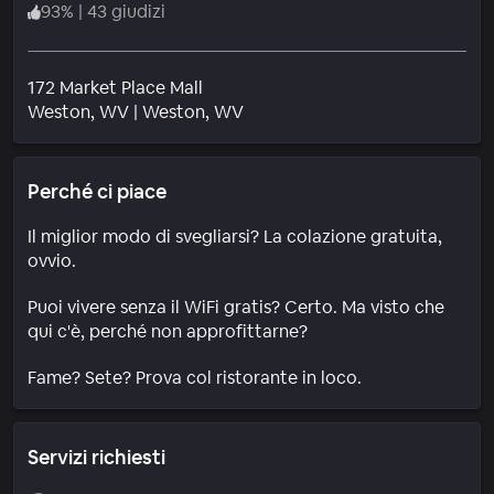
93
%
|
43 giudizi
172 Market Place Mall
Quartiere
Weston
, WV
|
Weston, WV
Perché ci piace
Il miglior modo di svegliarsi? La colazione gratuita,
ovvio.
Puoi vivere senza il WiFi gratis? Certo. Ma visto che
qui c'è, perché non approfittarne?
Fame? Sete? Prova col ristorante in loco.
Servizi richiesti