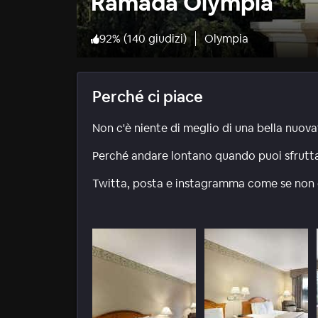
Ramada Olympia
92
%
(
140 giudizi
)
Olympia
Perché ci piace
Non c'è niente di meglio di una bella nuovat
Perché andare lontano quando puoi sfruttar
Twitta, posta e instagramma come se non ci