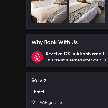
Why Book With Us
Receive 17$ in Airbnb credit
This credit is earned after your HT 
Servizi
L'hotel
WiFi gratuito.