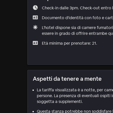
Check-in dalle 3pm. Check-out entro 
Documento d'identità con foto e carta 
L'hotel dispone sia di camere fumatori
essere in grado di offrire entrambe qu
Età minima per prenotare: 21.
Aspetti da tenere a mente
La tariffa visualizzata è a notte, per ca
persone. La presenza di eventuali ospiti i
soggetta a supplementi.
Questa stanza potrebbe non soddisfare le 