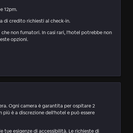
le 12pm.
di credito richiesti al check-in.
 che non fumatori. In casi rari, l'hotel potrebbe non
este opzioni.
mera. Ogni camera è garantita per ospitare 2
n più è a discrezione dell'hotel e può essere
tue esigenze di accessibilità. Le richieste di