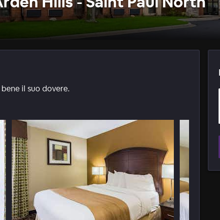
rden Hills - Saint Paul North
 bene il suo dovere.