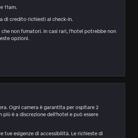
le 11am.
di credito richiesti al check-in.
 che non fumatori. In casi rari, l'hotel potrebbe non
este opzioni.
mera. Ogni camera è garantita per ospitare 2
n più è a discrezione dell'hotel e può essere
tue esigenze di accessibilità. Le richieste di