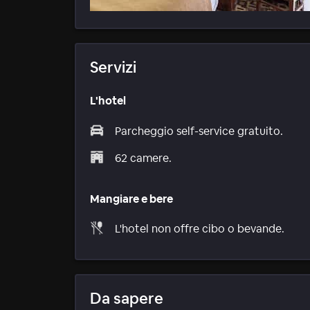
Servizi
L'hotel
Parcheggio self-service gratuito.
62 camere.
Mangiare e bere
L'hotel non offre cibo o bevande.
Da sapere