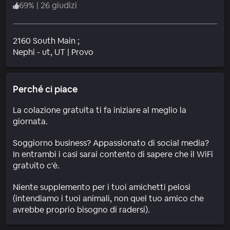
69
%
|
26 giudizi
2160 South Main ;
Quartiere
Nephi - ut
, UT
|
Provo
Perché ci piace
La colazione gratuita ti fa iniziare al meglio la
giornata.
Soggiorno business? Appassionato di social media?
In entrambi i casi sarai contento di sapere che il WiFi
gratuito c'è.
Niente supplemento per i tuoi amichetti pelosi
(intendiamo i tuoi animali, non quel tuo amico che
avrebbe proprio bisogno di radersi).