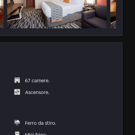
67 camere.
Ascensore.
Ferro da stiro.
Mini frigo.