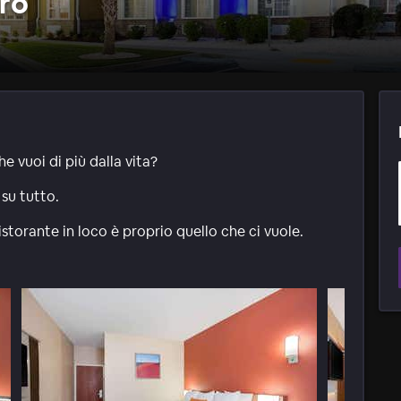
ro
e vuoi di più dalla vita?
su tutto.
istorante in loco è proprio quello che ci vuole.