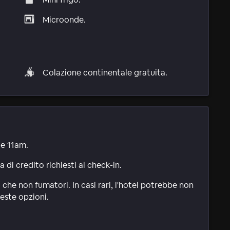
Microonde.
Colazione continentale gratuita.
le 11am.
di credito richiesti al check-in.
 che non fumatori. In casi rari, l'hotel potrebbe non
este opzioni.