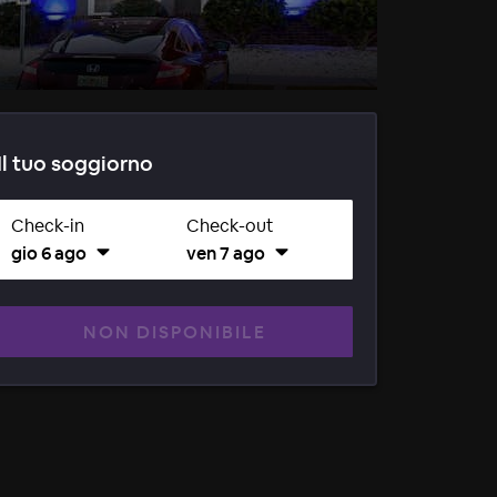
Il tuo soggiorno
Check-in
Check-out
gio 6 ago
ven 7 ago
NON DISPONIBILE