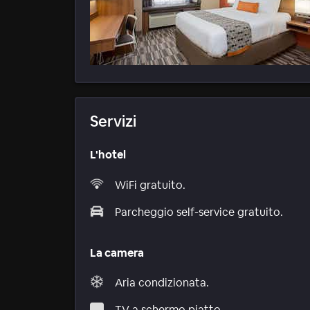
Servizi
L'hotel
WiFi gratuito.
Parcheggio self-service gratuito.
La camera
Aria condizionata.
TV a schermo piatto.