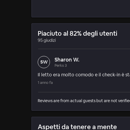
Piaciuto al 82% degli utenti
95 giudizi
Sharon W.
SW
Perks 3
Il letto era molto comodo e il check-in è 
1 anno fa
Reviews are from actual guests but are not verifie
Aspetti da tenere a mente