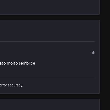
stato molto semplice
d for accuracy.