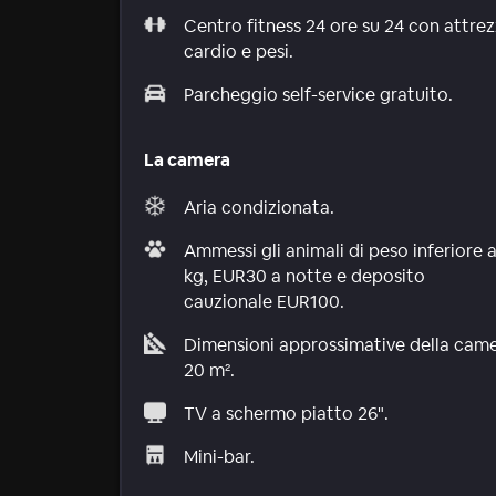
Centro fitness 24 ore su 24 con attrez
cardio e pesi.
Parcheggio self-service gratuito.
La camera
Aria condizionata.
Ammessi gli animali di peso inferiore a
kg, EUR30 a notte e deposito
cauzionale EUR100.
Dimensioni approssimative della cam
20 m².
TV a schermo piatto 26".
Mini-bar.