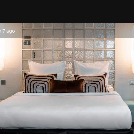
n 7 ago