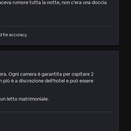
 faceva rumore tutta la notte, non c'era una doccia
d for accuracy.
mera. Ogni camera è garantita per ospitare 2
n più è a discrezione dell'hotel e può essere
 un letto matrimoniale.