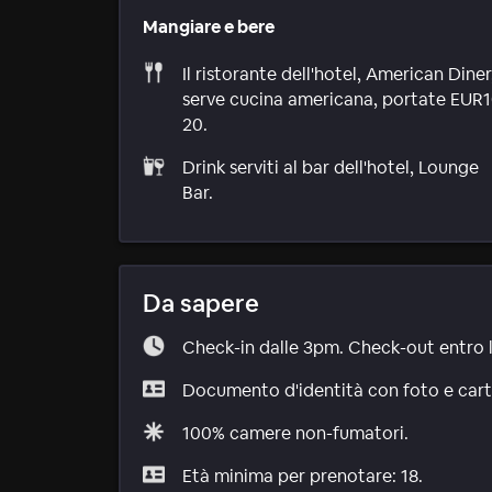
Mangiare e bere
Il ristorante dell'hotel, American Diner
serve cucina americana, portate EUR1
20.
Drink serviti al bar dell'hotel, Lounge
Bar.
Da sapere
Check-in dalle 3pm. Check-out entro 
Documento d'identità con foto e carta 
100% camere non-fumatori.
Età minima per prenotare: 18.