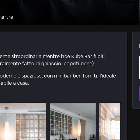
martre
ente straordinaria mentre l'Ice Kube Bar è più
eralmente fatto di ghiaccio, copriti bene).
oderne e spaziose, con minibar ben forniti: l'ideale
abile a casa.