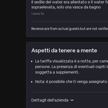
Il sedile del water era allentato e il water
sopraelevata, solo una vasca da bagno
1 anno fa
Reviews are from actual guests but are not verifie
Aspetti da tenere a mente
La tariffa visualizzata è a notte, per ca
persone. La presenza di eventuali ospiti i
soggetta a supplementi.
Nota: è possibile che ti venga assegnato
Dettagli dell'azienda