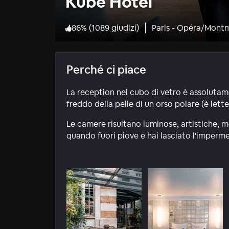
Kube Hotel
86
%
(
1089 giudizi
)
Paris - Opéra/Mont
Perché ci piace
La reception nel cubo di vetro è assolutam
freddo della pelle di un orso polare (è lett
Le camere risultano luminose, artistiche, m
quando fuori piove e hai lasciato l'imperme