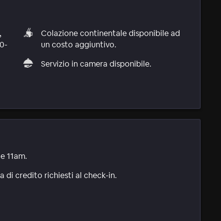
,
Colazione continentale disponibile ad
0-
un costo aggiuntivo.
Servizio in camera disponibile.
le 11am.
di credito richiesti al check-in.