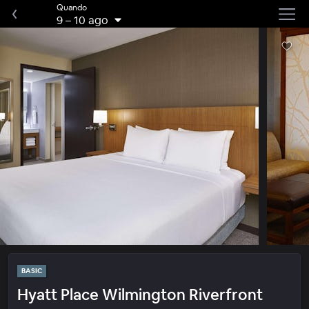
Quando
9
–
10 ago
BASIC
Hyatt Place Wilmington Riverfront