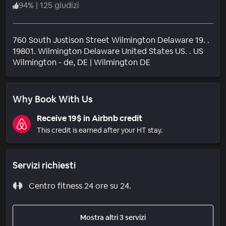
94
%
|
125 giudizi
760 South Justison Street Wilmington Delaware 19. .
19801. Wilmington Delaware United States US. . US
Quartiere
Wilmington - de
, DE
|
Wilmington DE
Why Book With Us
Receive 19$ in Airbnb credit
This credit is earned after your HT stay.
Servizi richiesti
Centro fitness 24 ore su 24.
Mostra altri 3 servizi