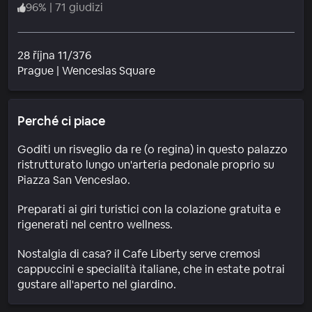
96
%
|
71 giudizi
28 října 11/376
Quartiere
Prague
|
Wenceslas Square
Perché ci piace
Goditi un risveglio da re (o regina) in questo palazzo
ristrutturato lungo un'arteria pedonale proprio su
Piazza San Venceslao.
Preparati ai giri turistici con la colazione gratuita e
rigenerati nel centro wellness.
Nostalgia di casa? il Cafe Liberty serve cremosi
cappuccini e specialità italiane, che in estate potrai
gustare all'aperto nel giardino.