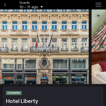
Quando
10
–
11 ago
CHARMING
Hotel Liberty