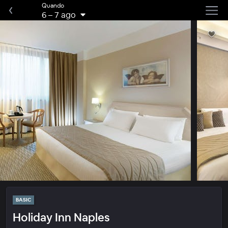
Quando
6
–
7 ago
BASIC
Holiday Inn Naples