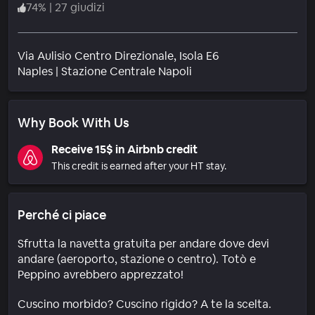
74
%
|
27 giudizi
Via Aulisio Centro Direzionale, Isola E6
Quartiere
Naples
|
Stazione Centrale Napoli
Why Book With Us
Receive 15$ in Airbnb credit
This credit is earned after your HT stay.
Perché ci piace
Sfrutta la navetta gratuita per andare dove devi
andare (aeroporto, stazione o centro). Totò e
Peppino avrebbero apprezzato!
Cuscino morbido? Cuscino rigido? A te la scelta.