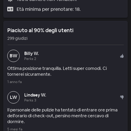
Età minima per prenotare: 18.
Piaciuto al 90% degli utenti
299 giudizi
Billy W.
BW
Perks 2
Ottima posizione tranquilla. Letti super comodi. Ci
tornerei sicuramente.
1 anno fa
Lindsey W.
LW
Perks 3
Il personale delle pulizie ha tentato di entrare ore prima
dell'orario di check-out, persino mentre cercavo di
dormire.
5 mesi fa