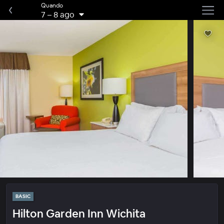
Quando
7
–
8 ago
BASIC
Hilton Garden Inn Wichita