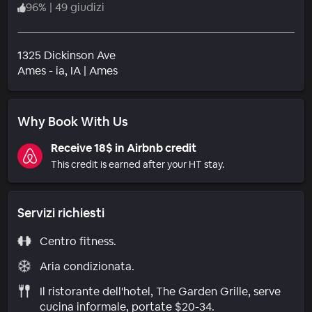
96
%
|
49 giudizi
1325 Dickinson Ave
Quartiere
Ames - ia
, IA
|
Ames
Why Book With Us
Receive 18$ in Airbnb credit
This credit is earned after your HT stay.
Servizi richiesti
Centro fitness.
Aria condizionata.
Il ristorante dell'hotel, The Garden Grille, serve
cucina informale, portate $20-34.