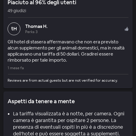
Piaciuto al 96% degli utenti
49 giudizi
Thomas H.
tH
Perks 3
Gli hotel di stasera affermavano che non era previsto
alcun supplemento per gli animali domestici, ma in realtà
applicavano una tariffa di 50 dollari. Gradirei essere
rimborsato per tale importo.
1 mese fa
Reviews are from actual guests but are not verified for accuracy.
Aspetti da tenere a mente
La tariffa visualizzata è a notte, per camera. Ogni
camera è garantita per ospitare 2 persone. La
presenza di eventuali ospiti in più è a discrezione
dell'hotel e può essere soggetta a supplementi.