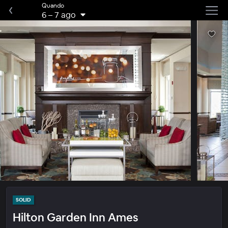
Quando
6
–
7 ago
SOLID
Hilton Garden Inn Ames