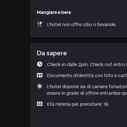
Mangiare e bere
L'hotel non offre cibo o bevande.
Da sapere
Check-in dalle 2pm. Check-out entro 
Documento d'identità con foto e carta 
L'hotel dispone sia di camere fumatori
essere in grado di offrire entrambe qu
Età minima per prenotare: 18.