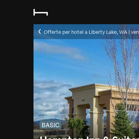
Offerte per hotel a Liberty Lake, WA
|
ven
BASIC