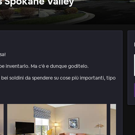
s Spokane Valley
sa!
bbe inventarlo. Ma c'è e dunque goditelo.
 bei soldini da spendere su cose più importanti, tipo