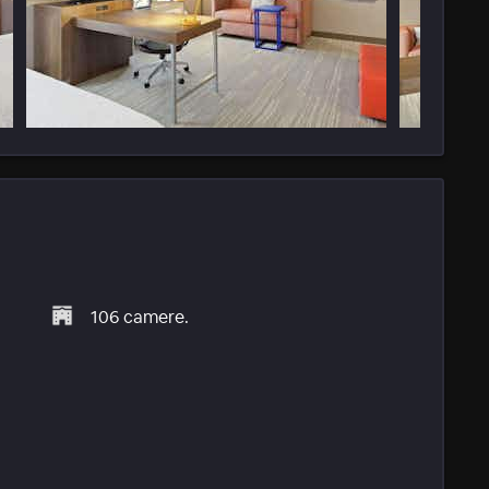
106 camere.