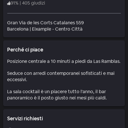
91
%
|
405 giudizi
Gran Via de les Corts Catalanes 559
Quartiere
Barcelona
|
Eixample - Centro Città
Perché ci piace
Posizione centrale a 10 minuti a piedi da Las Ramblas.
Seduce con arredi contemporanei sofisticati e mai
eccessivi.
La sala cocktail è un piacere tutto l'anno, il bar
panoramico è il posto giusto nei mesi più caldi.
Servizi richiesti