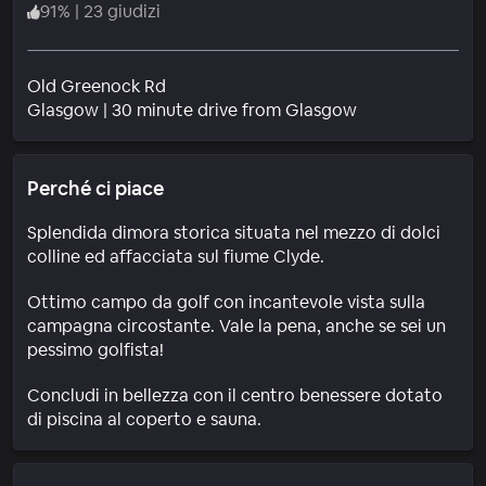
91
%
|
23 giudizi
Old Greenock Rd
Quartiere
Glasgow
|
30 minute drive from Glasgow
Perché ci piace
Splendida dimora storica situata nel mezzo di dolci
colline ed affacciata sul fiume Clyde.
Ottimo campo da golf con incantevole vista sulla
campagna circostante. Vale la pena, anche se sei un
pessimo golfista!
Concludi in bellezza con il centro benessere dotato
di piscina al coperto e sauna.