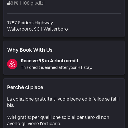
81
%
|
108 giudizi
1787 Sniders Highway
Quartiere
Walterboro
, SC
|
Walterboro
Why Book With Us
Receive 9$ in Airbnb credit
This credit is earned after your HT stay.
Perché ci piace
La colazione gratuita ti vuole bene ed è felice se fai il
bis.
WiFi gratis: per quelli che solo al pensiero di non
averlo gli viene l'orticaria.