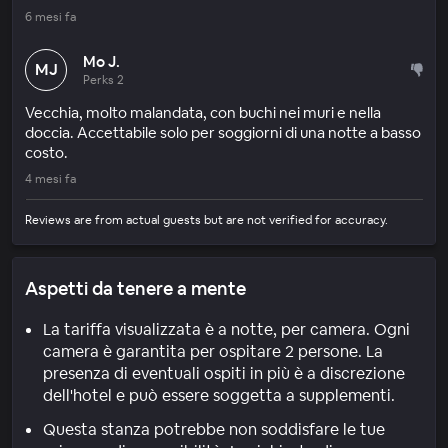
6 mesi fa
Mo J.
MJ
Perks 2
Vecchia, molto malandata, con buchi nei muri e nella
doccia. Accettabile solo per soggiorni di una notte a basso
costo.
4 mesi fa
Reviews are from actual guests but are not verified for accuracy.
Aspetti da tenere a mente
La tariffa visualizzata è a notte, per camera. Ogni
camera è garantita per ospitare 2 persone. La
presenza di eventuali ospiti in più è a discrezione
dell'hotel e può essere soggetta a supplementi.
Questa stanza potrebbe non soddisfare le tue