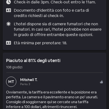
Check-in dalle 3pm. Check-out entro le 11am.
Documento d'identità con foto e carta di
credito richiesti al check-in.
L'hotel dispone sia di camere fumatori che non
fumatori. In casi rari, l'hotel potrebbe non essere
in grado di offrire entrambe queste opzioni.
Età minima per prenotare: 18.
Piaciuto al 81% degli utenti
108 giudizi
Mitchell T.
MT
Perks 3
Ovviamente, la tariffa era eccellente e la posizione era
perfetta. La camera e il pavimento erano un po' usurati.
Consiglio di soggiornare qui se cercate una tariffa
inferiore a 100 dollari, altrimenti rinuncerei.