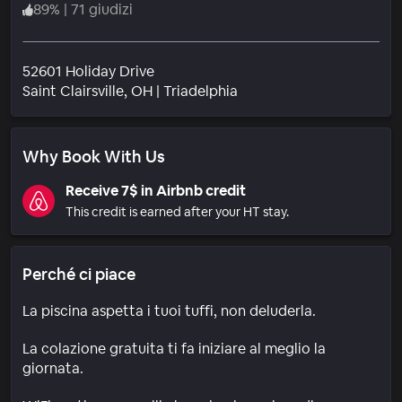
89
%
|
71 giudizi
52601 Holiday Drive
Quartiere
Saint Clairsville
, OH
|
Triadelphia
Why Book With Us
Receive 7$ in Airbnb credit
This credit is earned after your HT stay.
Perché ci piace
La piscina aspetta i tuoi tuffi, non deluderla.
La colazione gratuita ti fa iniziare al meglio la
giornata.