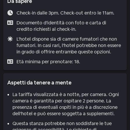
Da sapere
Check-in dalle 3pm. Check-out entro le 11am.
Documento d'identità con foto e carta di
credito richiesti al check-in.
L'hotel dispone sia di camere fumatori che non
fumatori. In casi rari, l'hotel potrebbe non essere
in grado di offrire entrambe queste opzioni.
Età minima per prenotare: 18.
Aspetti da tenere a mente
La tariffa visualizzata è a notte, per camera. Ogni
camera è garantita per ospitare 2 persone. La
presenza di eventuali ospiti in più è a discrezione
dell'hotel e può essere soggetta a supplementi.
Questa stanza potrebbe non soddisfare le tue
esigenze di accessibilità. Le richieste di