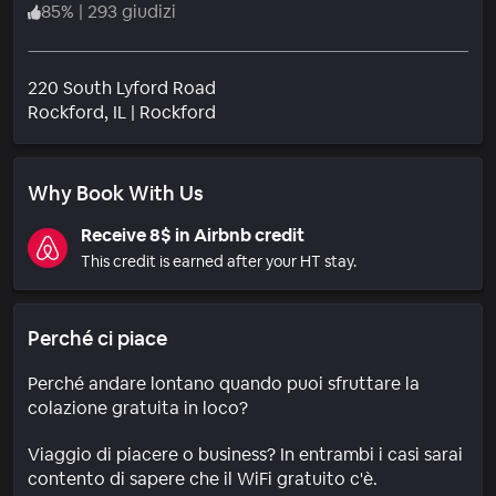
85
%
|
293 giudizi
220 South Lyford Road
Quartiere
Rockford
, IL
|
Rockford
Why Book With Us
Receive 8$ in Airbnb credit
This credit is earned after your HT stay.
Perché ci piace
Perché andare lontano quando puoi sfruttare la
colazione gratuita in loco?
Viaggio di piacere o business? In entrambi i casi sarai
contento di sapere che il WiFi gratuito c'è.