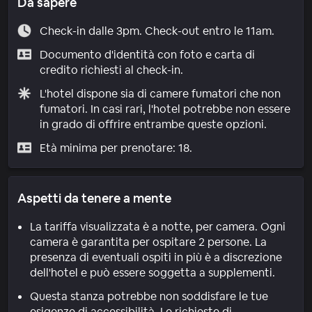
Da sapere
Check-in dalle 3pm. Check-out entro le 11am.
Documento d'identità con foto e carta di
credito richiesti al check-in.
L'hotel dispone sia di camere fumatori che non
fumatori. In casi rari, l'hotel potrebbe non essere
in grado di offrire entrambe queste opzioni.
Età minima per prenotare: 18.
Aspetti da tenere a mente
La tariffa visualizzata è a notte, per camera. Ogni
camera è garantita per ospitare 2 persone. La
presenza di eventuali ospiti in più è a discrezione
dell'hotel e può essere soggetta a supplementi.
Questa stanza potrebbe non soddisfare le tue
esigenze di accessibilità. Le richieste di