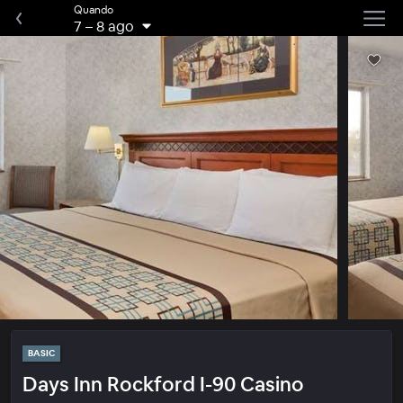
Quando
7
–
8 ago
BASIC
Days Inn Rockford I-90 Casino