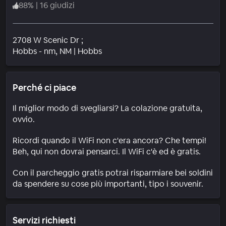
88
%
|
16 giudizi
2708 W Scenic Dr ;
Quartiere
Hobbs - nm
, NM
|
Hobbs
Perché ci piace
Il miglior modo di svegliarsi? La colazione gratuita,
ovvio.
Ricordi quando il WiFi non c'era ancora? Che tempi!
Beh, qui non dovrai pensarci. Il WiFi c'è ed è gratis.
Con il parcheggio gratis potrai risparmiare bei soldini
da spendere su cose più importanti, tipo i souvenir.
Servizi richiesti