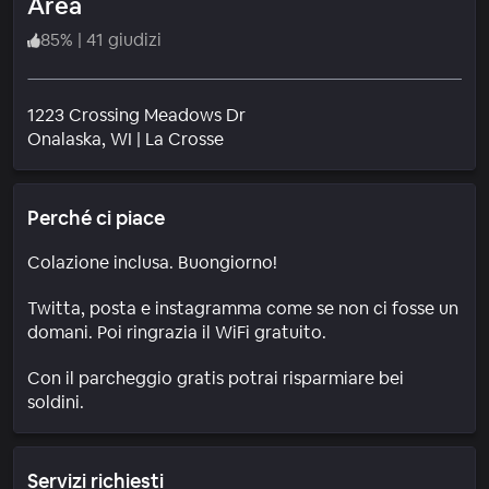
Area
85
%
|
41 giudizi
1223 Crossing Meadows Dr
Quartiere
Onalaska
, WI
|
La Crosse
Perché ci piace
Colazione inclusa. Buongiorno!
Twitta, posta e instagramma come se non ci fosse un
domani. Poi ringrazia il WiFi gratuito.
Con il parcheggio gratis potrai risparmiare bei
soldini.
Servizi richiesti