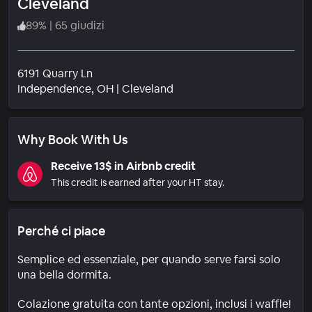
Cleveland
89
%
|
65 giudizi
6191 Quarry Ln
Quartiere
Independence
, OH
|
Cleveland
Why Book With Us
Receive 13$ in Airbnb credit
This credit is earned after your HT stay.
Perché ci piace
Semplice ed essenziale, per quando serve farsi solo
una bella dormita.
Colazione gratuita con tante opzioni, inclusi i waffle!