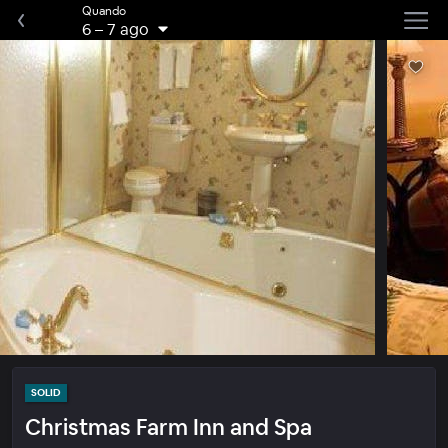
Quando
6
–
7 ago
SOLID
Christmas Farm Inn and Spa