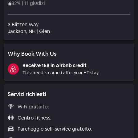
82
%
|
11 giudizi
3 Blitzen Way
Quartiere
Jackson
, NH
|
Glen
Why Book With Us
Receive 15$ in Airbnb credit
This credit is earned after your HT stay.
Servizi richiesti
WiFi gratuito.
Centro fitness.
Parcheggio self-service gratuito.