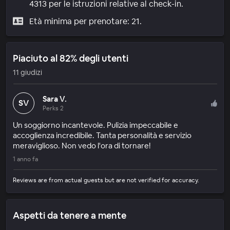
4313 per le istruzioni relative al check-in.
Età minima per prenotare: 21.
Piaciuto al 82% degli utenti
11 giudizi
Sara V.
SV
Perks 2
Un soggiorno incantevole. Pulizia impeccabile e
accoglienza incredibile. Tanta personalità e servizio
meraviglioso. Non vedo l'ora di tornare!
1 anno fa
Reviews are from actual guests but are not verified for accuracy.
Aspetti da tenere a mente