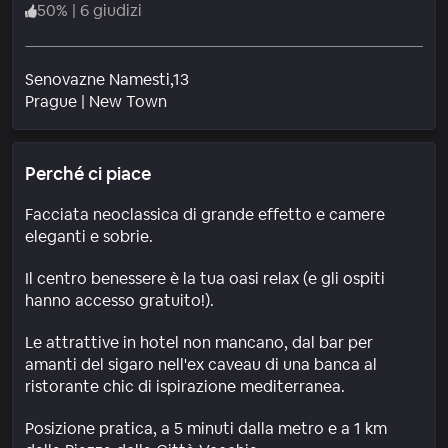
50
%
|
6 giudizi
Senovazne Namesti,13
Quartiere
Prague
|
New Town
Perché ci piace
Facciata neoclassica di grande effetto e camere
eleganti e sobrie.
Il centro benessere è la tua oasi relax (e gli ospiti
hanno accesso gratuito!).
Le attrattive in hotel non mancano, dal bar per
amanti del sigaro nell'ex caveau di una banca al
ristorante chic di ispirazione mediterranea.
Posizione pratica, a 5 minuti dalla metro e a 1 km