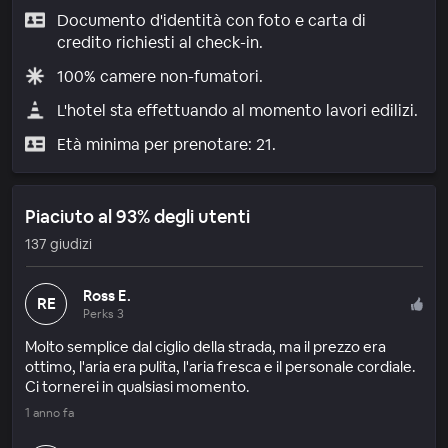
Documento d'identità con foto e carta di
credito richiesti al check-in.
100% camere non-fumatori.
L'hotel sta effettuando al momento lavori edilizi.
Età minima per prenotare: 21.
Piaciuto al 93% degli utenti
137 giudizi
Ross E.
RE
Perks 3
Molto semplice dal ciglio della strada, ma il prezzo era
ottimo, l'aria era pulita, l'aria fresca e il personale cordiale.
Ci tornerei in qualsiasi momento.
1 anno fa