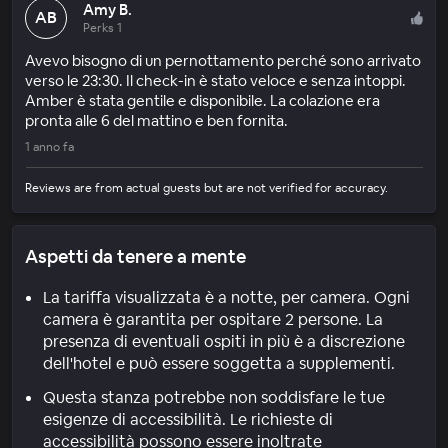
Amy B.
AB
Perks 1
Avevo bisogno di un pernottamento perché sono arrivato
verso le 23:30. Il check-in è stato veloce e senza intoppi.
Amber è stata gentile e disponibile. La colazione era
pronta alle 6 del mattino e ben fornita.
1 anno fa
Reviews are from actual guests but are not verified for accuracy.
Aspetti da tenere a mente
La tariffa visualizzata è a notte, per camera. Ogni
camera è garantita per ospitare 2 persone. La
presenza di eventuali ospiti in più è a discrezione
dell'hotel e può essere soggetta a supplementi.
Questa stanza potrebbe non soddisfare le tue
esigenze di accessibilità. Le richieste di
accessibilità possono essere inoltrate