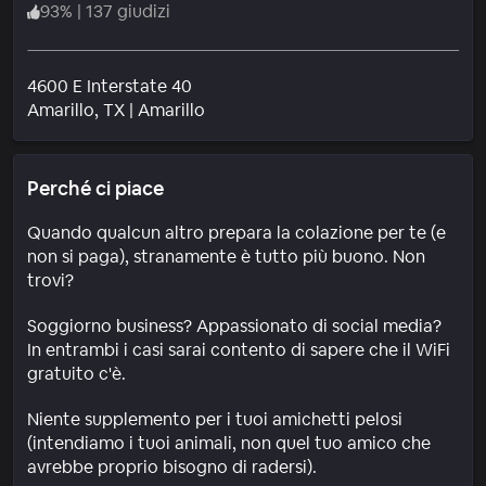
93
%
|
137 giudizi
4600 E Interstate 40
Quartiere
Amarillo
, TX
|
Amarillo
Perché ci piace
Quando qualcun altro prepara la colazione per te (e
non si paga), stranamente è tutto più buono. Non
trovi?
Soggiorno business? Appassionato di social media?
In entrambi i casi sarai contento di sapere che il WiFi
gratuito c'è.
Niente supplemento per i tuoi amichetti pelosi
(intendiamo i tuoi animali, non quel tuo amico che
avrebbe proprio bisogno di radersi).