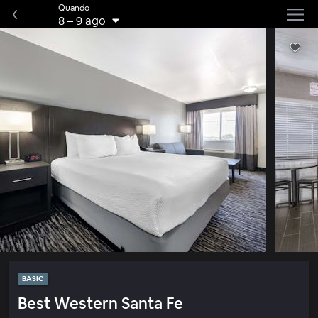
Quando
8
–
9 ago
BASIC
Best Western Santa Fe