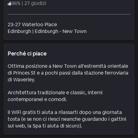
96
%
|
27 giudizi
23-27 Waterloo Place
Quartiere
Edinburgh
|
Edinburgh - New Town
Perché ci piace
Ottima posizione a New Town all'estremità orientale
di Princes St e a pochi passi dalla stazione ferroviaria
di Waverley.
Architettura tradizionale e classic, interni
contemporanei e comodi.
Il WiFi gratis ti aiuta a rilassarti dopo una giornata
tosta (e se non ci riesci neanche guardando i gattini
sul web, la Spa ti aiuta di sicuro).