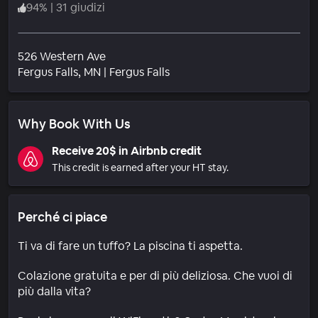
94
%
|
31 giudizi
526 Western Ave
Quartiere
Fergus Falls
, MN
|
Fergus Falls
Why Book With Us
Receive 20$ in Airbnb credit
This credit is earned after your HT stay.
Perché ci piace
Ti va di fare un tuffo? La piscina ti aspetta.
Colazione gratuita e per di più deliziosa. Che vuoi di
più dalla vita?