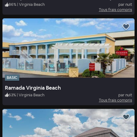
86
%
|
Virginia Beach
par nuit
Tous frais compris
BASIC
Ramada Virginia Beach
63
%
|
Virginia Beach
par nuit
Tous frais compris