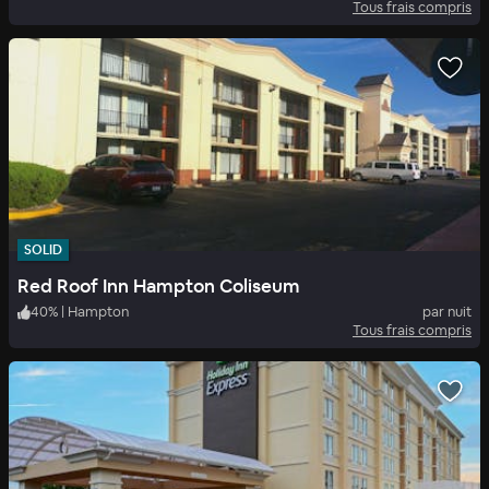
Tous frais compris
SOLID
Red Roof Inn Hampton Coliseum
40
%
|
Hampton
par nuit
Tous frais compris