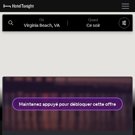
Où
Quand
Virginia Beach, VA
Ce soir
1 chambre disponible
Maintenez appuyé pour débloquer cette offre
LUXE
OFFRE SECRÈTE