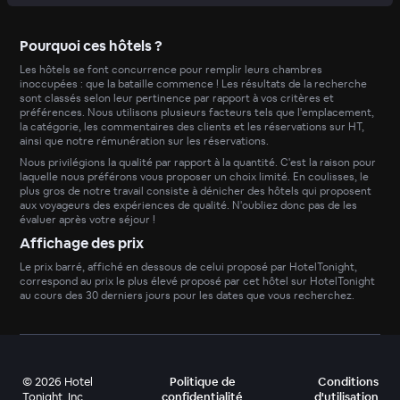
Pourquoi ces hôtels ?
Les hôtels se font concurrence pour remplir leurs chambres
inoccupées : que la bataille commence ! Les résultats de la recherche
sont classés selon leur pertinence par rapport à vos critères et
préférences. Nous utilisons plusieurs facteurs tels que l'emplacement,
la catégorie, les commentaires des clients et les réservations sur HT,
ainsi que notre rémunération sur les réservations.
Nous privilégions la qualité par rapport à la quantité. C'est la raison pour
laquelle nous préférons vous proposer un choix limité. En coulisses, le
plus gros de notre travail consiste à dénicher des hôtels qui proposent
aux voyageurs des expériences de qualité. N'oubliez donc pas de les
évaluer après votre séjour !
Affichage des prix
Le prix barré, affiché en dessous de celui proposé par HotelTonight,
correspond au prix le plus élevé proposé par cet hôtel sur HotelTonight
au cours des 30 derniers jours pour les dates que vous recherchez.
©
2026
Hotel
Politique de
Conditions
Tonight, Inc
confidentialité
d'utilisation