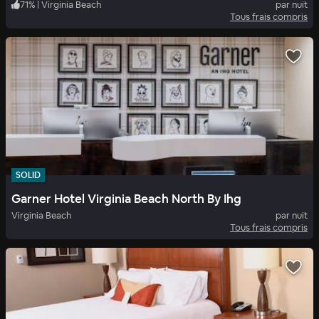
71
%
|
Virginia Beach
par nuit
Tous frais compris
SOLID
Garner Hotel Virginia Beach North By Ihg
Virginia Beach
par nuit
Tous frais compris