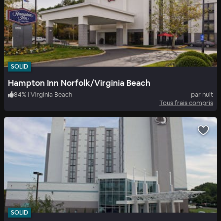
SOLID
Hampton Inn Norfolk/Virginia Beach
84
%
|
Virginia Beach
par nuit
Tous frais compris
SOLID