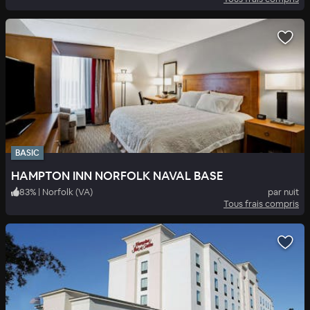
BASIC
HAMPTON INN NORFOLK NAVAL BASE
83
%
|
Norfolk (VA)
par nuit
Tous frais compris