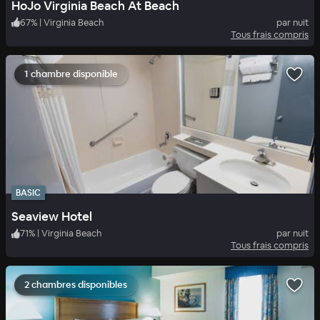
HoJo Virginia Beach At Beach
67
%
|
Virginia Beach
par nuit
Tous frais compris
1 chambre disponible
BASIC
Seaview Hotel
71
%
|
Virginia Beach
par nuit
Tous frais compris
2 chambres disponibles