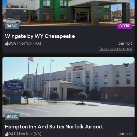
BASIC
OFFRE
Wingate by WY Chesapeake
85
%
|
Norfolk (VA)
par nuit
Tous frais compris
BASIC
Hampton Inn And Suites Norfolk Airport
94
%
|
Norfolk (VA)
par nuit