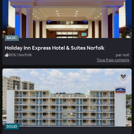
BASIC
Holiday Inn Express Hotel & Suites Norfolk
90
%
|
Norfolk
par nuit
Tous frais compris
SOLID