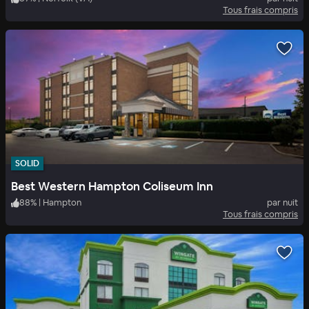
Tous frais compris
SOLID
Best Western Hampton Coliseum Inn
88
%
|
Hampton
par nuit
Tous frais compris