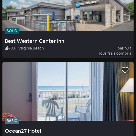
SOLID
Best Western Center Inn
73
%
|
Virginia Beach
par nuit
Tous frais compris
BASIC
Ocean27 Hotel