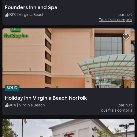
Founders Inn and Spa
93
%
|
Virginia Beach
par nuit
Tous frais compris
SOLID
Holiday Inn Virginia Beach Norfolk
90
%
|
Virginia Beach
par nuit
Tous frais compris