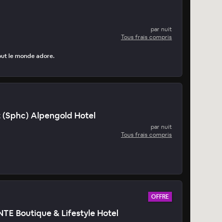
par nuit
Tous frais compris
tout le monde adore.
 (Sphc) Alpengold Hotel
par nuit
Tous frais compris
OFFRE
 Boutique & Lifestyle Hotel