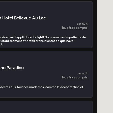
 Hotel Bellevue Au Lac
par nuit
Tous frais compris
'arriver sur l'appli HotelTonight! Nous sommes impatients de
t établissement et détaillerons bientôt ce que nous
i.
no Paradiso
par nuit
Tous frais compris
estes aux touches modernes, comme le décor raffiné et