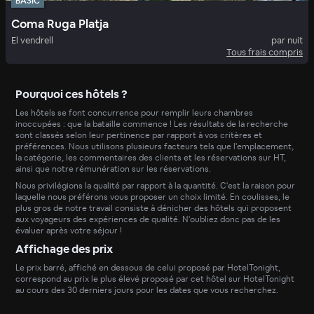
BASIC
Coma Ruga Platja
El vendrell
par nuit
Tous frais compris
Pourquoi ces hôtels ?
Les hôtels se font concurrence pour remplir leurs chambres
inoccupées : que la bataille commence ! Les résultats de la recherche
sont classés selon leur pertinence par rapport à vos critères et
préférences. Nous utilisons plusieurs facteurs tels que l'emplacement,
la catégorie, les commentaires des clients et les réservations sur HT,
ainsi que notre rémunération sur les réservations.
Nous privilégions la qualité par rapport à la quantité. C'est la raison pour
laquelle nous préférons vous proposer un choix limité. En coulisses, le
plus gros de notre travail consiste à dénicher des hôtels qui proposent
aux voyageurs des expériences de qualité. N'oubliez donc pas de les
évaluer après votre séjour !
Affichage des prix
Le prix barré, affiché en dessous de celui proposé par HotelTonight,
correspond au prix le plus élevé proposé par cet hôtel sur HotelTonight
au cours des 30 derniers jours pour les dates que vous recherchez.