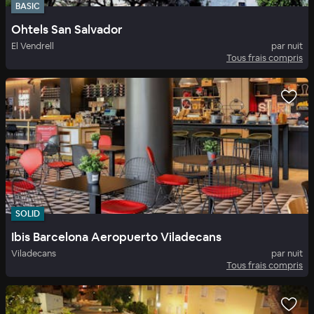
BASIC
Ohtels San Salvador
El Vendrell
par nuit
Tous frais compris
SOLID
Ibis Barcelona Aeropuerto Viladecans
Viladecans
par nuit
Tous frais compris