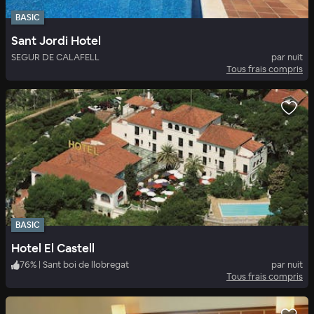
BASIC
Sant Jordi Hotel
SEGUR DE CALAFELL
par nuit
Tous frais compris
BASIC
Hotel El Castell
76
%
|
Sant boi de llobregat
par nuit
Tous frais compris