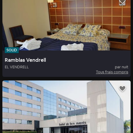
SOLID
Ramblas Vendrell
EL VENDRELL
par nuit
Tous frais compris