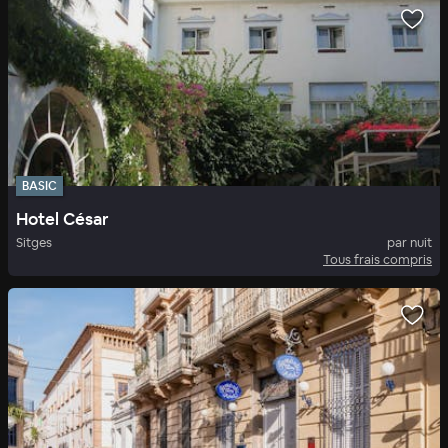
BASIC
Hotel César
Sitges
par nuit
Tous frais compris