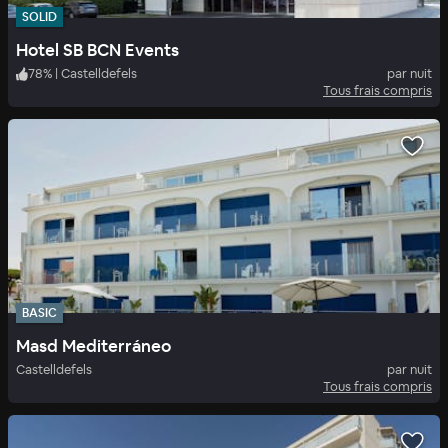
SOLID
Hotel SB BCN Events
78
%
|
Castelldefels
par nuit
Tous frais compris
BASIC
Masd Mediterráneo
Castelldefels
par nuit
Tous frais compris