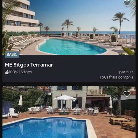
BASIC
ME Sitges Terramar
100
%
|
Sitges
par nuit
Tous frais compris