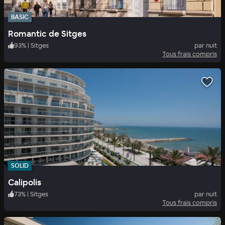
BASIC
Romantic de Sitges
93
%
|
Sitges
par nuit
Tous frais compris
SOLID
Calipolis
73
%
|
Sitges
par nuit
Tous frais compris