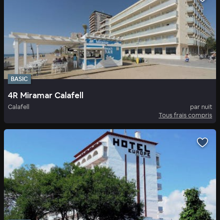
BASIC
4R Miramar Calafell
Calafell
par nuit
Tous frais compris