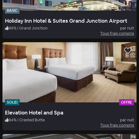
BASIC
Holiday Inn Hotel & Suites Grand Junction Airport
96
%
|
Grand Junction
par nuit
Tous frais compris
SOLID
OFFRE
Elevation Hotel and Spa
94
%
|
Crested Butte
par nuit
Tous frais compris