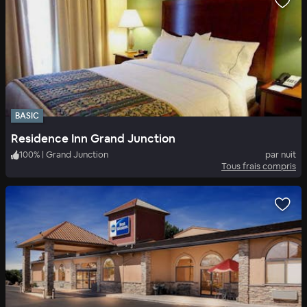
BASIC
Residence Inn Grand Junction
100
%
|
Grand Junction
par nuit
Tous frais compris