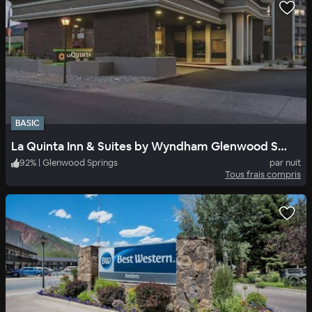
BASIC
La Quinta Inn & Suites by Wyndham Glenwood Springs
92
%
|
Glenwood Springs
par nuit
Tous frais compris