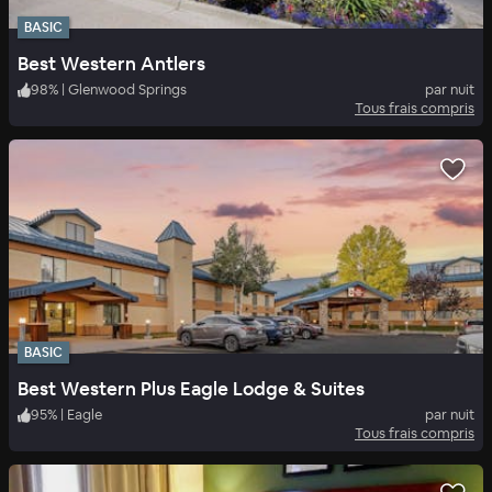
BASIC
Best Western Antlers
98
%
|
Glenwood Springs
par nuit
Tous frais compris
BASIC
Best Western Plus Eagle Lodge & Suites
95
%
|
Eagle
par nuit
Tous frais compris