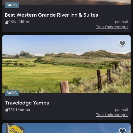
BASIC
Best Western Grande River Inn & Suites
96
%
|
Clifton
par nuit
Tous frais compris
BASIC
Travelodge Yampa
73
%
|
Yampa
par nuit
Tous frais compris