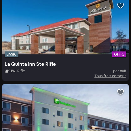
BASIC
OFFRE
La Quinta Inn Ste Rifle
91
%
|
Rifle
par nuit
Tous frais compris