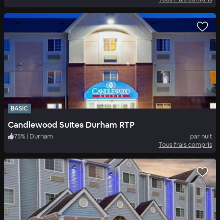
BASIC
Candlewood Suites Durham RTP
75
%
|
Durham
par nuit
Tous frais compris