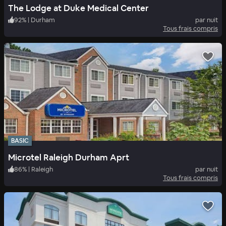
The Lodge at Duke Medical Center
92
%
|
Durham
par nuit
Tous frais compris
BASIC
Microtel Raleigh Durham Aprt
86
%
|
Raleigh
par nuit
Tous frais compris