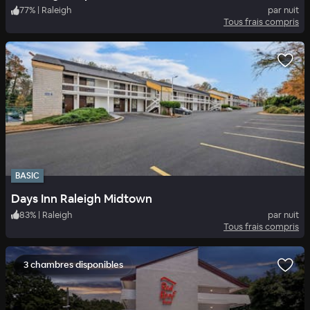
77
%
|
Raleigh
par nuit
Tous frais compris
BASIC
Days Inn Raleigh Midtown
83
%
|
Raleigh
par nuit
Tous frais compris
3 chambres disponibles