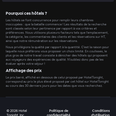
Pourquoi ces hôtels ?
Les hôtels se font concurrence pour remplir leurs chambres
inoccupées : que la bataille commence ! Les résultats de la recherche
sont classés selon leur pertinence par rapport à vos critères et
préférences. Nous utilisons plusieurs facteurs tels que l'emplacement,
la catégorie, les commentaires des clients et les réservations sur HT,
ainsi que notre rémunération sur les réservations.
Nous privilégions la qualité par rapport à la quantité. C'est la raison pour
laquelle nous préférons vous proposer un choix limité. En coulisses, le
plus gros de notre travail consiste à dénicher des hôtels qui proposent
aux voyageurs des expériences de qualité. N'oubliez donc pas de les
évaluer après votre séjour !
Affichage des prix
Le prix barré, affiché en dessous de celui proposé par HotelTonight,
correspond au prix le plus élevé proposé par cet hôtel sur HotelTonight
au cours des 30 derniers jours pour les dates que vous recherchez.
©
2026
Hotel
Politique de
Conditions
Tonight, Inc
confidentialité
d'utilisation