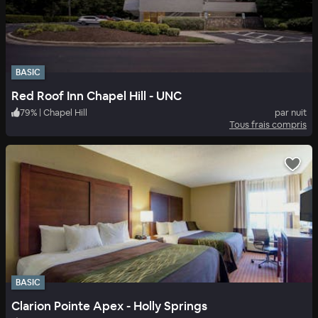
BASIC
Red Roof Inn Chapel Hill - UNC
79
%
|
Chapel Hill
par nuit
Tous frais compris
BASIC
Clarion Pointe Apex - Holly Springs