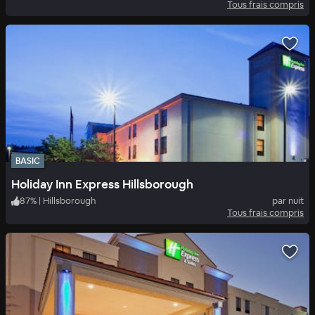
Tous frais compris
BASIC
Holiday Inn Express Hillsborough
87
%
|
Hillsborough
par nuit
Tous frais compris