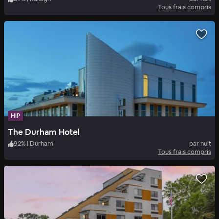
Tous frais compris
HIP
The Durham Hotel
92
%
|
Durham
par nuit
Tous frais compris