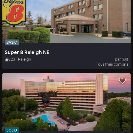
BASIC
Super 8 Raleigh NE
82
%
|
Raleigh
par nuit
Tous frais compris
SOLID