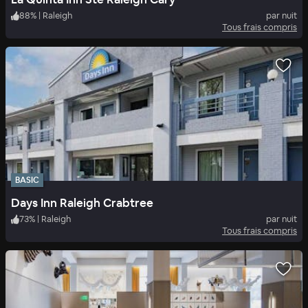
88
%
|
Raleigh
par nuit
Tous frais compris
BASIC
Days Inn Raleigh Crabtree
73
%
|
Raleigh
par nuit
Tous frais compris