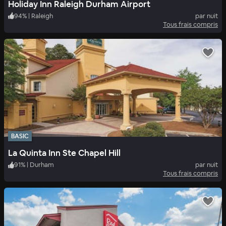
Holiday Inn Raleigh Durham Airport
94
%
|
Raleigh
par nuit
Tous frais compris
BASIC
La Quinta Inn Ste Chapel Hill
91
%
|
Durham
par nuit
Tous frais compris