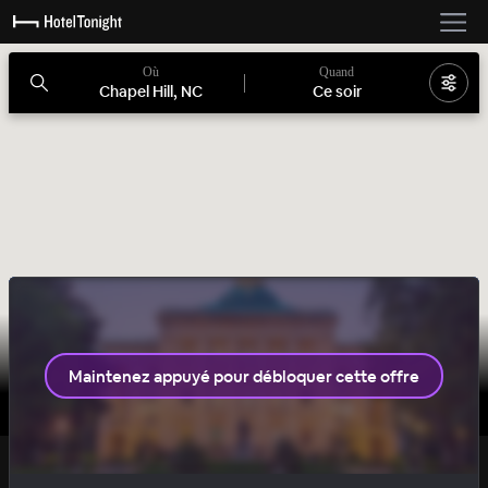
Où
Quand
Chapel Hill, NC
Ce soir
Maintenez appuyé pour débloquer cette offre
SOLID
OFFRE SECRÈTE