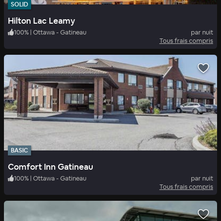
SOLID
Hilton Lac Leamy
100
%
|
Ottawa - Gatineau
par nuit
Tous frais compris
BASIC
Comfort Inn Gatineau
100
%
|
Ottawa - Gatineau
par nuit
Tous frais compris