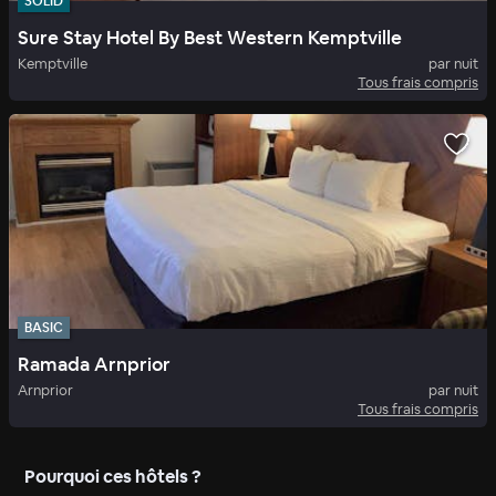
SOLID
Sure Stay Hotel By Best Western Kemptville
Kemptville
par nuit
Tous frais compris
BASIC
Ramada Arnprior
Arnprior
par nuit
Tous frais compris
Pourquoi ces hôtels ?