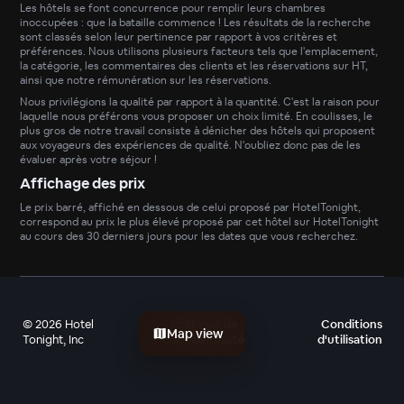
Les hôtels se font concurrence pour remplir leurs chambres
inoccupées : que la bataille commence ! Les résultats de la recherche
sont classés selon leur pertinence par rapport à vos critères et
préférences. Nous utilisons plusieurs facteurs tels que l'emplacement,
la catégorie, les commentaires des clients et les réservations sur HT,
ainsi que notre rémunération sur les réservations.
Nous privilégions la qualité par rapport à la quantité. C'est la raison pour
laquelle nous préférons vous proposer un choix limité. En coulisses, le
plus gros de notre travail consiste à dénicher des hôtels qui proposent
aux voyageurs des expériences de qualité. N'oubliez donc pas de les
évaluer après votre séjour !
Affichage des prix
Le prix barré, affiché en dessous de celui proposé par HotelTonight,
correspond au prix le plus élevé proposé par cet hôtel sur HotelTonight
au cours des 30 derniers jours pour les dates que vous recherchez.
©
2026
Hotel
Politique de
Conditions
Map view
Tonight, Inc
confidentialité
d'utilisation