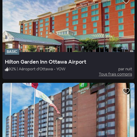
BASIC
Hilton Garden Inn Ottawa Airport
92
%
|
Aéroport d'Ottawa - YOW
par nuit
Tous frais compris