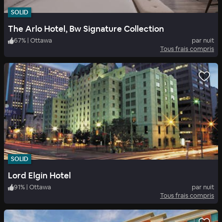
SOLID
The Arlo Hotel, Bw Signature Collection
67
%
|
Ottawa
par nuit
Tous frais compris
SOLID
Lord Elgin Hotel
91
%
|
Ottawa
par nuit
Tous frais compris