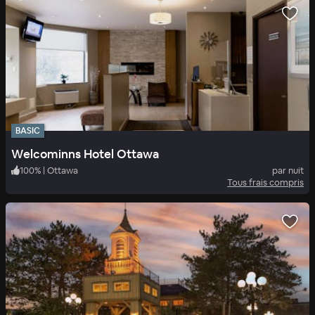
BASIC
Welcominns Hotel Ottawa
100
%
|
Ottawa
par nuit
Tous frais compris