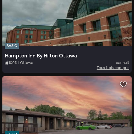
BASIC
Hampton Inn By Hilton Ottawa
100
%
|
Ottawa
par nuit
Tous frais compris