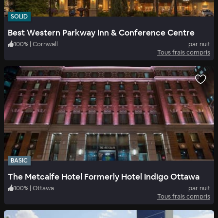
SOLID
Best Western Parkway Inn & Conference Centre
100
%
|
Cornwall
par nuit
Tous frais compris
BASIC
The Metcalfe Hotel Formerly Hotel Indigo Ottawa
100
%
|
Ottawa
par nuit
Tous frais compris