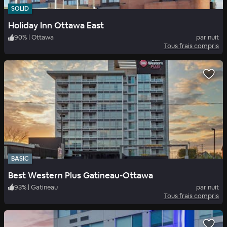
SOLID
Holiday Inn Ottawa East
90
%
|
Ottawa
par nuit
Tous frais compris
BASIC
Best Western Plus Gatineau-Ottawa
93
%
|
Gatineau
par nuit
Tous frais compris